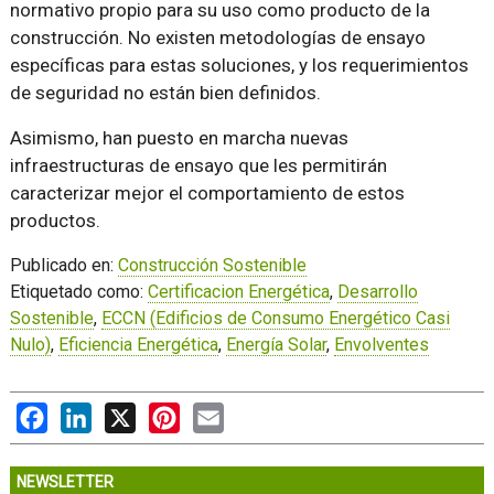
normativo propio para su uso como producto de la
construcción. No existen metodologías de ensayo
específicas para estas soluciones, y los requerimientos
de seguridad no están bien definidos.
Asimismo, han puesto en marcha nuevas
infraestructuras de ensayo que les permitirán
caracterizar mejor el comportamiento de estos
productos.
Publicado en:
Construcción Sostenible
Etiquetado como:
Certificacion Energética
,
Desarrollo
Sostenible
,
ECCN (Edificios de Consumo Energético Casi
Nulo)
,
Eficiencia Energética
,
Energía Solar
,
Envolventes
Facebook
LinkedIn
X
Pinterest
Email
NEWSLETTER