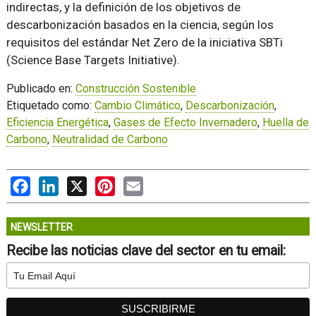
indirectas, y la definición de los objetivos de
descarbonización basados en la ciencia, según los
requisitos del estándar Net Zero de la iniciativa SBTi
(Science Base Targets Initiative).
Publicado en:
Construcción Sostenible
Etiquetado como:
Cambio Climático
,
Descarbonización
,
Eficiencia Energética
,
Gases de Efecto Invernadero
,
Huella de
Carbono
,
Neutralidad de Carbono
Facebook
LinkedIn
X
Pinterest
Email
NEWSLETTER
Recibe las noticias clave del sector en tu email: