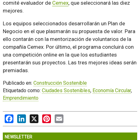
comité evaluador de
Cemex
, que seleccionará las diez
mejores.
Los equipos seleccionados desarrollarán un Plan de
Negocio en el que plasmarán su propuesta de valor. Para
ello contarán con la mentorización de voluntarios de la
compañía Cemex. Por último, el programa concluirá con
una competición online en la que los estudiantes
presentarán sus proyectos. Las tres mejores ideas serán
premiadas.
Publicado en:
Construcción Sostenible
Etiquetado como:
Ciudades Sostenibles
,
Economía Circular
,
Emprendimiento
Facebook
LinkedIn
X
Pinterest
Email
NEWSLETTER