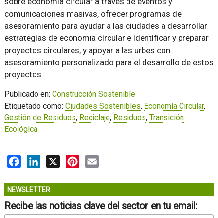
sobre economía circular a través de eventos y
comunicaciones masivas, ofrecer programas de
asesoramiento para ayudar a las ciudades a desarrollar
estrategias de economía circular e identificar y preparar
proyectos circulares, y apoyar a las urbes con
asesoramiento personalizado para el desarrollo de estos
proyectos.
Publicado en:
Construcción Sostenible
Etiquetado como:
Ciudades Sostenibles
,
Economía Circular
,
Gestión de Residuos
,
Reciclaje
,
Residuos
,
Transición
Ecológica
Facebook
LinkedIn
X
Pinterest
Email
NEWSLETTER
Recibe las noticias clave del sector en tu email: