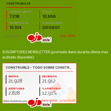
SUSCRIPTORES NEWSLETTER (promedio diario durante último mes
auditado disponible):