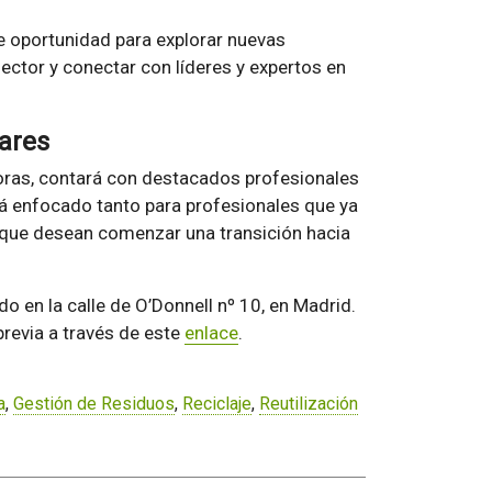
e oportunidad para explorar nuevas
sector y conectar con líderes y expertos en
ares
horas, contará con destacados profesionales
tá enfocado tanto para profesionales que ya
 que desean comenzar una transición hacia
do en la calle de O’Donnell nº 10, en Madrid.
previa a través de este
enlace
.
a
,
Gestión de Residuos
,
Reciclaje
,
Reutilización