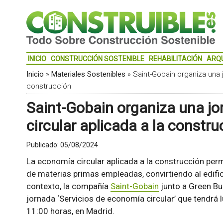
INICIO
CONSTRUCCIÓN SOSTENIBLE
REHABILITACIÓN
ARQ
Inicio
»
Materiales Sostenibles
»
Saint-Gobain organiza una 
construcción
Saint-Gobain organiza una jo
circular aplicada a la constru
Publicado:
05/08/2024
La economía circular aplicada a la construcción perm
de materias primas empleadas, convirtiendo al edific
contexto, la compañía
Saint-Gobain
junto a Green Bu
jornada ‘Servicios de economía circular’ que tendrá 
11:00 horas, en Madrid.