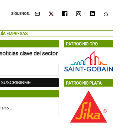
SÍGUENOS:
UÍA EMPRESAS
PATROCINIO ORO
noticias clave del sector
:
PATROCINIO PLATA