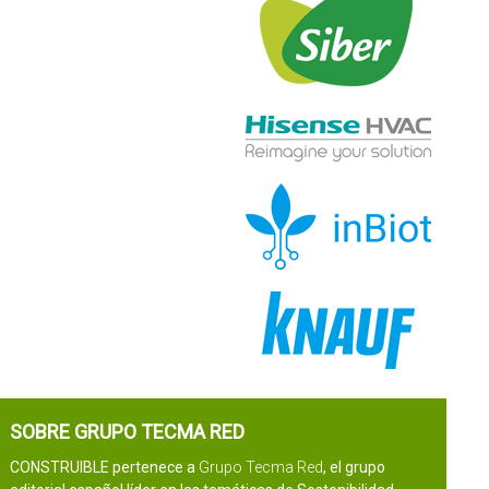
SOBRE GRUPO TECMA RED
CONSTRUIBLE pertenece a
Grupo Tecma Red
, el grupo