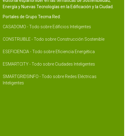
editorial español líder en las temáticas de Sostenibilidad,
Energía y Nuevas Tecnologías en la Edificación y la Ciudad.
Portales de Grupo Tecma Red:
CASADOMO - Todo sobre Edificios Inteligentes
CONSTRUIBLE - Todo sobre Construcción Sostenible
ESEFICIENCIA - Todo sobre Eficiencia Energética
ESMARTCITY - Todo sobre Ciudades Inteligentes
SMARTGRIDSINFO - Todo sobre Redes Eléctricas
Inteligentes