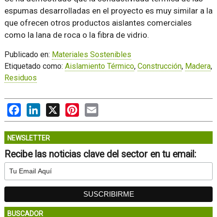
espumas desarrolladas en el proyecto es muy similar a la
que ofrecen otros productos aislantes comerciales
como la lana de roca o la fibra de vidrio.
Publicado en:
Materiales Sostenibles
Etiquetado como:
Aislamiento Térmico
,
Construcción
,
Madera
,
Residuos
Facebook
LinkedIn
X
Pinterest
Email
NEWSLETTER
Recibe las noticias clave del sector en tu email:
BUSCADOR