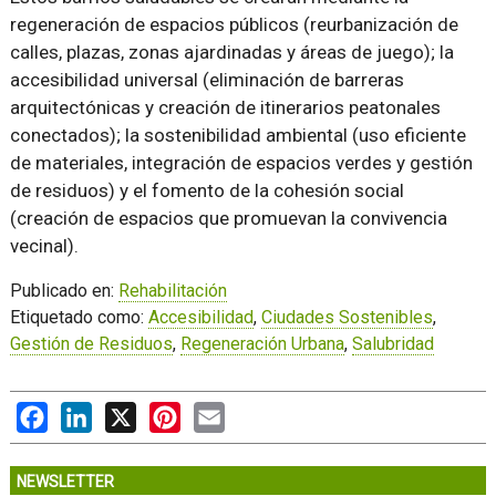
regeneración de espacios públicos (reurbanización de
calles, plazas, zonas ajardinadas y áreas de juego); la
accesibilidad universal (eliminación de barreras
arquitectónicas y creación de itinerarios peatonales
conectados); la sostenibilidad ambiental (uso eficiente
de materiales, integración de espacios verdes y gestión
de residuos) y el fomento de la cohesión social
(creación de espacios que promuevan la convivencia
vecinal).
Publicado en:
Rehabilitación
Etiquetado como:
Accesibilidad
,
Ciudades Sostenibles
,
Gestión de Residuos
,
Regeneración Urbana
,
Salubridad
Facebook
LinkedIn
X
Pinterest
Email
NEWSLETTER