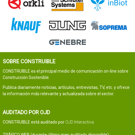
SOBRE CONSTRUIBLE
CONSTRUIBLE es el principal medio de comunicación on-line sobre
Construcción Sostenible.
Publica diariamente noticias, artículos, entrevistas, TV, etc. y ofrece
la información más relevante y actualizada sobre el sector.
AUDITADO POR OJD
CONSTRUIBLE está auditado por
OJD Interactiva
.
TRÁFICO WEB (durante último mes auditado disponible):