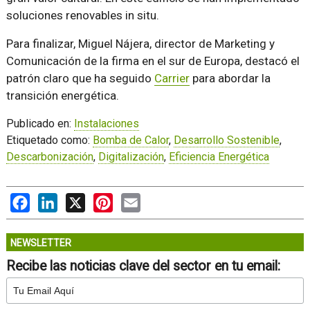
soluciones renovables in situ.
Para finalizar, Miguel Nájera, director de Marketing y
Comunicación de la firma en el sur de Europa, destacó el
patrón claro que ha seguido
Carrier
para abordar la
transición energética.
Publicado en:
Instalaciones
Etiquetado como:
Bomba de Calor
,
Desarrollo Sostenible
,
Descarbonización
,
Digitalización
,
Eficiencia Energética
Facebook
LinkedIn
X
Pinterest
Email
NEWSLETTER
Recibe las noticias clave del sector en tu email: