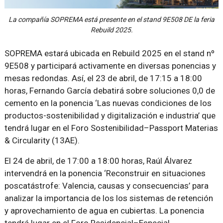
La compañía SOPREMA está presente en el stand 9E508 DE la feria
Rebuild 2025.
SOPREMA estará ubicada en Rebuild 2025 en el stand nº
9E508 y participará activamente en diversas ponencias y
mesas redondas. Así, el 23 de abril, de 17:15 a 18:00
horas, Fernando García debatirá sobre soluciones 0,0 de
cemento en la ponencia ‘Las nuevas condiciones de los
productos-sostenibilidad y digitalización e industria’ que
tendrá lugar en el Foro Sostenibilidad–Passport Materias
& Circularity (13AE).
El 24 de abril, de 17:00 a 18:00 horas, Raúl Álvarez
intervendrá en la ponencia ‘Reconstruir en situaciones
poscatástrofe: Valencia, causas y consecuencias’ para
analizar la importancia de los los sistemas de retención
y aprovechamiento de agua en cubiertas. La ponencia
tendrá lugar en el Foro Residencial–Especial