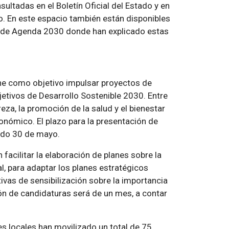
ltadas en el Boletín Oficial del Estado y en
io. En este espacio también están disponibles
l de Agenda 2030 donde han explicado estas
ne como objetivo impulsar proyectos de
etivos de Desarrollo Sostenible 2030. Entre
eza, la promoción de la salud y el bienestar
onómico. El plazo para la presentación de
ado 30 de mayo.
 facilitar la elaboración de planes sobre la
, para adaptar los planes estratégicos
tivas de sensibilización sobre la importancia
ión de candidaturas será de un mes, a contar
s locales han movilizado un total de 75