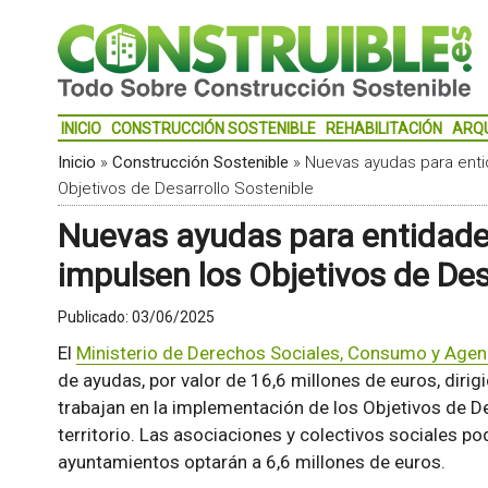
INICIO
CONSTRUCCIÓN SOSTENIBLE
REHABILITACIÓN
ARQ
Inicio
»
Construcción Sostenible
»
Nuevas ayudas para enti
Objetivos de Desarrollo Sostenible
Nuevas ayudas para entidades
impulsen los Objetivos de Des
Publicado:
03/06/2025
El
Ministerio de Derechos Sociales, Consumo y Age
de ayudas, por valor de 16,6 millones de euros, dirig
trabajan en la implementación de los Objetivos de De
territorio. Las asociaciones y colectivos sociales po
ayuntamientos optarán a 6,6 millones de euros.