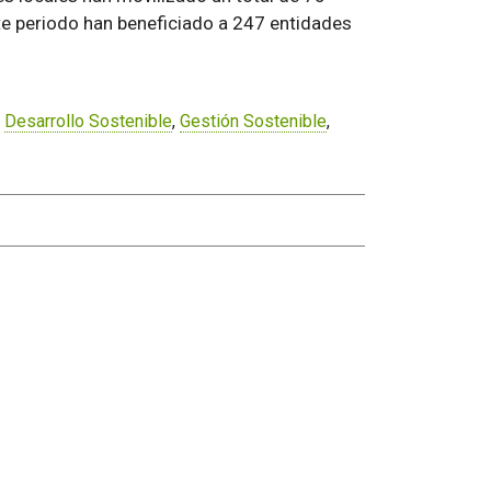
te periodo han beneficiado a 247 entidades
,
Desarrollo Sostenible
,
Gestión Sostenible
,