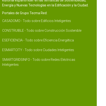
editorial español líder en las temáticas de Sostenibilidad,
Energía y Nuevas Tecnologías en la Edificación y la Ciudad.
Portales de Grupo Tecma Red:
CASADOMO - Todo sobre Edificios Inteligentes
CONSTRUIBLE - Todo sobre Construcción Sostenible
ESEFICIENCIA - Todo sobre Eficiencia Energética
ESMARTCITY - Todo sobre Ciudades Inteligentes
SMARTGRIDSINFO - Todo sobre Redes Eléctricas
Inteligentes