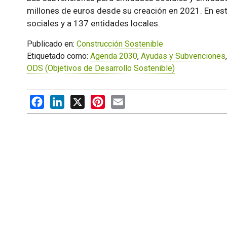
millones de euros desde su creación en 2021. En es
sociales y a 137 entidades locales.
Publicado en:
Construcción Sostenible
Etiquetado como:
Agenda 2030
,
Ayudas y Subvenciones
ODS (Objetivos de Desarrollo Sostenible)
Facebook
LinkedIn
X
Pinterest
Email