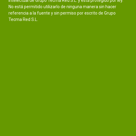
intelectual de Grupo Tecma Red S.L. y está protegido por ley.
No está permitido utilizarlo de ninguna manera sin hacer
referencia a la fuente y sin permiso por escrito de Grupo
Tecma Red S.L.