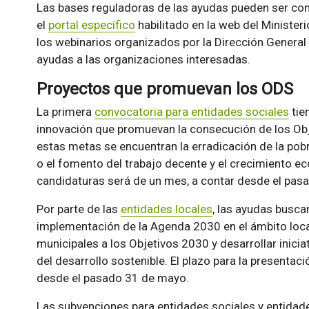
Las bases reguladoras de las ayudas pueden ser consu
el
portal específico
habilitado en la web del Minister
los webinarios organizados por la Dirección Genera
ayudas a las organizaciones interesadas.
Proyectos que promuevan los ODS
La primera
convocatoria para entidades sociales
tie
innovación que promuevan la consecución de los Obj
estas metas se encuentran la erradicación de la pobr
o el fomento del trabajo decente y el crecimiento ec
candidaturas será de un mes, a contar desde el pas
Por parte de las
entidades locales
, las ayudas buscan
implementación de la Agenda 2030 en el ámbito local
municipales a los Objetivos 2030 y desarrollar inicia
del desarrollo sostenible. El plazo para la presentac
desde el pasado 31 de mayo.
Las subvenciones para entidades sociales y entidade