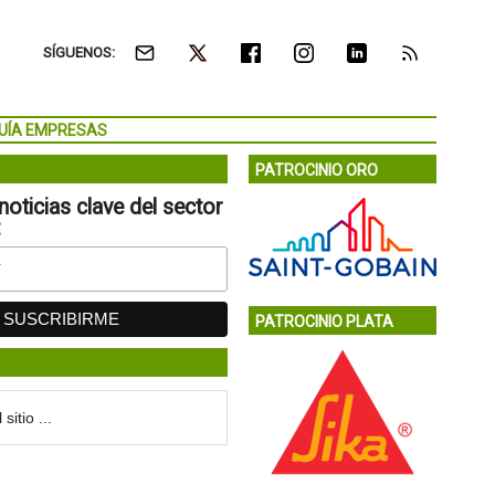
SÍGUENOS:
UÍA EMPRESAS
PATROCINIO ORO
noticias clave del sector
:
PATROCINIO PLATA