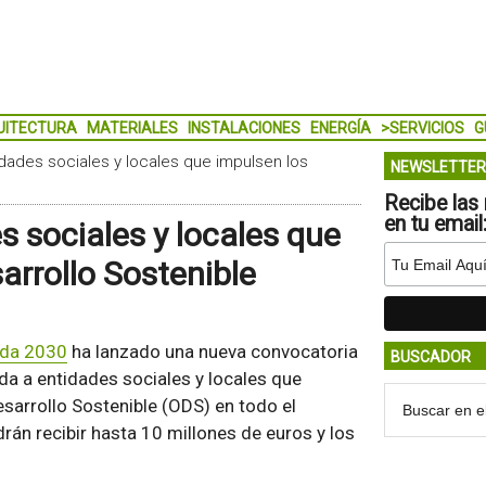
UITECTURA
MATERIALES
INSTALACIONES
ENERGÍA
>SERVICIOS
G
dades sociales y locales que impulsen los
NEWSLETTER
Recibe las 
en tu email
 sociales y locales que
arrollo Sostenible
nda 2030
ha lanzado una nueva convocatoria
BUSCADOR
ida a entidades sociales y locales que
sarrollo Sostenible (ODS) en todo el
drán recibir hasta 10 millones de euros y los