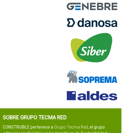
SOBRE GRUPO TECMA RED
CONSTRUIBLE pertenece a
Grupo Tecma Red
, el grupo