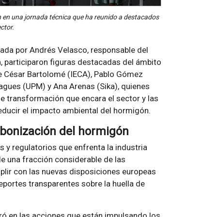
ón en una jornada técnica que ha reunido a destacados
ctor.
ada por Andrés Velasco, responsable del
, participaron figuras destacadas del ámbito
 de César Bartolomé (IECA), Pablo Gómez
agues (UPM) y Ana Arenas (Sika), quienes
e transformación que encara el sector y las
educir el impacto ambiental del hormigón.
arbonización del hormigón
 y regulatorios que enfrenta la industria
e una fracción considerable de las
plir con las nuevas disposiciones europeas
reportes transparentes sobre la huella de
ó en las acciones que están impulsando los