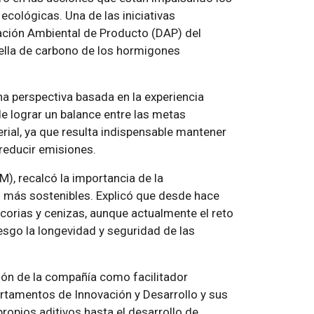
cológicas. Una de las iniciativas
ración Ambiental de Producto (DAP) del
huella de carbono de los hormigones
na perspectiva basada en la experiencia
e lograr un balance entre las metas
rial, ya que resulta indispensable mantener
 reducir emisiones.
, recalcó la importancia de la
os más sostenibles. Explicó que desde hace
corias y cenizas, aunque actualmente el reto
iesgo la longevidad y seguridad de las
ión de la compañía como facilitador
rtamentos de Innovación y Desarrollo y sus
ropios aditivos hasta el desarrollo de