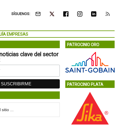
SÍGUENOS:
UÍA EMPRESAS
PATROCINIO ORO
noticias clave del sector
:
PATROCINIO PLATA