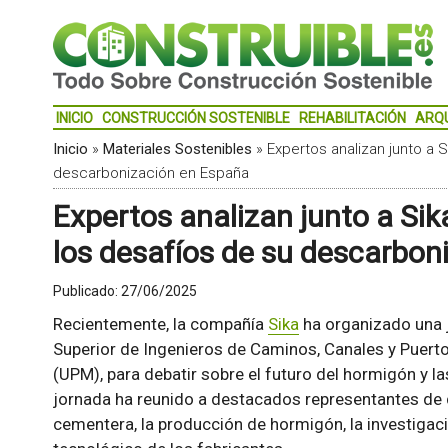
INICIO
CONSTRUCCIÓN SOSTENIBLE
REHABILITACIÓN
ARQ
Inicio
»
Materiales Sostenibles
»
Expertos analizan junto a S
descarbonización en España
Expertos analizan junto a Sik
los desafíos de su descarbon
Publicado:
27/06/2025
Recientemente, la compañía
Sika
ha organizado una j
Superior de Ingenieros de Caminos, Canales y Puerto
(UPM), para debatir sobre el futuro del hormigón y l
jornada ha reunido a destacados representantes de di
cementera, la producción de hormigón, la investigació