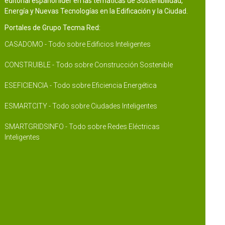
editorial español líder en las temáticas de Sostenibilidad,
Energía y Nuevas Tecnologías en la Edificación y la Ciudad.
Portales de Grupo Tecma Red:
CASADOMO - Todo sobre Edificios Inteligentes
CONSTRUIBLE - Todo sobre Construcción Sostenible
ESEFICIENCIA - Todo sobre Eficiencia Energética
ESMARTCITY - Todo sobre Ciudades Inteligentes
SMARTGRIDSINFO - Todo sobre Redes Eléctricas
Inteligentes