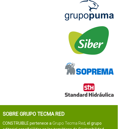
SOBRE GRUPO TECMA RED
CONSTRUIBLE pertenece a
Grupo Tecma Red
, el grupo