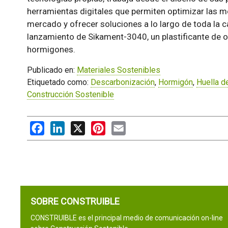
herramientas digitales que permiten optimizar las m
mercado y ofrecer soluciones a lo largo de toda la c
lanzamiento de Sikament-3040, un plastificante de o
hormigones.
Publicado en:
Materiales Sostenibles
Etiquetado como:
Descarbonización
,
Hormigón
,
Huella d
Construcción Sostenible
Facebook
LinkedIn
X
Pinterest
Email
SOBRE CONSTRUIBLE
CONSTRUIBLE es el principal medio de comunicación on-line