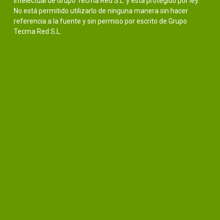
intelectual de Grupo Tecma Red S.L. y está protegido por ley.
No está permitido utilizarlo de ninguna manera sin hacer
referencia a la fuente y sin permiso por escrito de Grupo
Tecma Red S.L.