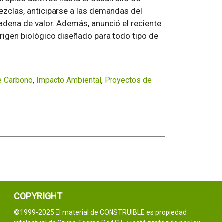
ezclas, anticiparse a las demandas del
adena de valor. Además, anunció el reciente
rigen biológico diseñado para todo tipo de
e Carbono
,
Impacto Ambiental
,
Proyectos de
COPYRIGHT
©1999-2025 El material de CONSTRUIBLE es propiedad