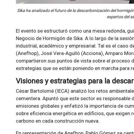
Sika ha analizado el futuro de la descarbonización del hormig
expertos del se
El evento se estructuró como una mesa redonda, gui
Negocio de Hormigón de Sika. A lo largo de la sesión
industrial, académico y empresarial. Tal es el caso
(Anefhop), José Vera-Agulló (Acciona), Amparo Mor
compartieron sus puntos de vista sobre el proceso d
estrategias que se están poniendo en marcha para r
Visiones y estrategias para la desc
César Bartolomé (IECA) analizó los retos ambientales
cementera. Apuntó que este sector es responsable d
emisiones globales y enfatizó la importancia de cum
sobre eficiencia energética en edificios, que exigen 
carbono en cada construcción nueva.
En representación de Anefhop, Pablo Gómez se centr