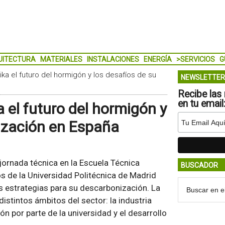
UITECTURA
MATERIALES
INSTALACIONES
ENERGÍA
>SERVICIOS
G
ika el futuro del hormigón y los desafíos de su
NEWSLETTER
Recibe las 
en tu email
a el futuro del hormigón y
ización en España
ornada técnica en la Escuela Técnica
BUSCADOR
s de la Universidad Politécnica de Madrid
as estrategias para su descarbonización. La
stintos ámbitos del sector: la industria
n por parte de la universidad y el desarrollo