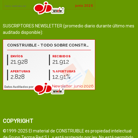
SUSCRIPTORES NEWSLETTER (promedio diario durante último mes
auditado disponible):
COPYRIGHT
©1999-2025 El material de CONSTRUIBLE es propiedad intelectual
de Grupo Tecma Red S.L. y está protegido por ley. No está permitido