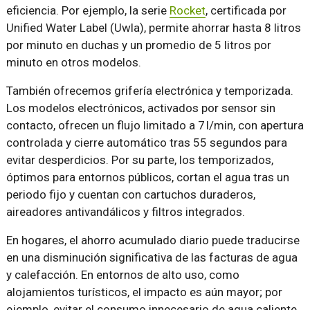
eficiencia. Por ejemplo, la serie
Rocket
, certificada por
Unified Water Label (Uwla), permite ahorrar hasta 8 litros
por minuto en duchas y un promedio de 5 litros por
minuto en otros modelos.
También ofrecemos grifería electrónica y temporizada.
Los modelos electrónicos, activados por sensor sin
contacto, ofrecen un flujo limitado a 7 l/min, con apertura
controlada y cierre automático tras 55 segundos para
evitar desperdicios. Por su parte, los temporizados,
óptimos para entornos públicos, cortan el agua tras un
periodo fijo y cuentan con cartuchos duraderos,
aireadores antivandálicos y filtros integrados.
En hogares, el ahorro acumulado diario puede traducirse
en una disminución significativa de las facturas de agua
y calefacción. En entornos de alto uso, como
alojamientos turísticos, el impacto es aún mayor; por
ejemplo, evitar el consumo innecesario de agua caliente