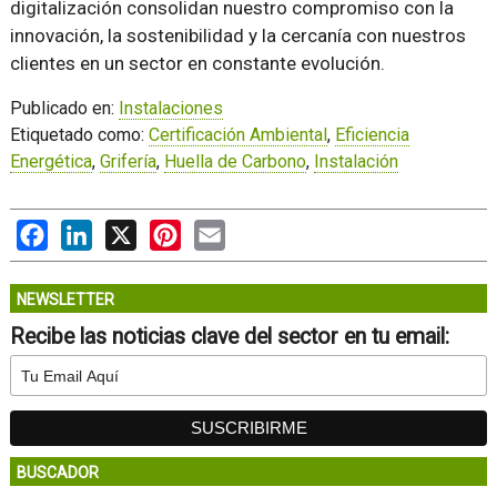
digitalización consolidan nuestro compromiso con la
innovación, la sostenibilidad y la cercanía con nuestros
clientes en un sector en constante evolución.
Publicado en:
Instalaciones
Etiquetado como:
Certificación Ambiental
,
Eficiencia
Energética
,
Grifería
,
Huella de Carbono
,
Instalación
Facebook
LinkedIn
X
Pinterest
Email
NEWSLETTER
Recibe las noticias clave del sector en tu email:
BUSCADOR