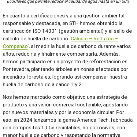
EcoClever, que permite reducir el caudal de agua hasta en un 50%.
En cuanto a certificaciones y a una gestión ambiental
responsable y destacada, en STH hemos obtenido la
certificación ISO 14001 (gestión ambiental) y el sello de
cálculo de huella de carbono ‘
Calculo – Reduzco –
Compenso
‘, al medir la huella de carbono durante varios
años, reducirla y finalmente compensarla. Además,
hemos participado en un proyecto de reforestación en
Pontevedra, plantando árboles en zonas afectadas por
incendios forestales, logrando así compensar nuestra
huella de carbono de alcance 1 y 2.
Nos hemos marcado como objetivo una estrategia de
producto y una visión comercial sostenible, apostando
por nuevos materiales y por la economía circular. Por
eso, en 2024 lanzamos la gama America Tech, fabricada
con composites 100% reciclables, no corrosivos, con
menor huella de carbono y respetando la normativa