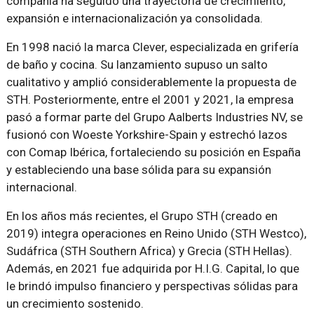
compañía ha seguido una trayectoria de crecimiento,
expansión e internacionalización ya consolidada.
En 1998 nació la marca Clever, especializada en grifería
de baño y cocina. Su lanzamiento supuso un salto
cualitativo y amplió considerablemente la propuesta de
STH. Posteriormente, entre el 2001 y 2021, la empresa
pasó a formar parte del Grupo Aalberts Industries NV, se
fusionó con Woeste Yorkshire-Spain y estrechó lazos
con Comap Ibérica, fortaleciendo su posición en España
y estableciendo una base sólida para su expansión
internacional.
En los años más recientes, el Grupo STH (creado en
2019) integra operaciones en Reino Unido (STH Westco),
Sudáfrica (STH Southern Africa) y Grecia (STH Hellas).
Además, en 2021 fue adquirida por H.I.G. Capital, lo que
le brindó impulso financiero y perspectivas sólidas para
un crecimiento sostenido.