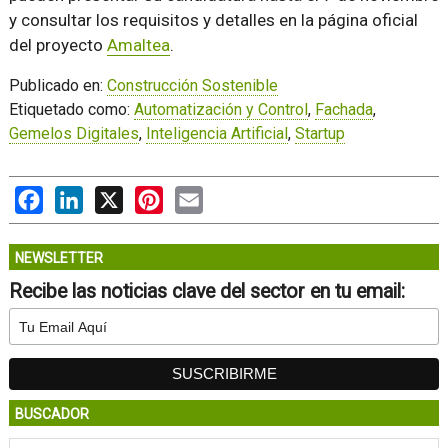
y consultar los requisitos y detalles en la página oficial
del proyecto
Amaltea
.
Publicado en:
Construcción Sostenible
Etiquetado como:
Automatización y Control
,
Fachada
,
Gemelos Digitales
,
Inteligencia Artificial
,
Startup
Facebook
LinkedIn
X
Pinterest
Email
NEWSLETTER
Recibe las noticias clave del sector en tu email:
BUSCADOR