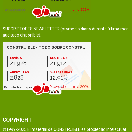
SUSCRIPTORES NEWSLETTER (promedio diario durante último mes
auditado disponible):
COPYRIGHT
©1999-2025 El material de CONSTRUIBLE es propiedad intelectual