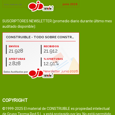
SUSCRIPTORES NEWSLETTER (promedio diario durante último mes
auditado disponible):
COPYRIGHT
©1999-2025 El material de CONSTRUIBLE es propiedad intelectual
de Grupo Tecma Red S.L. y está protegido por ley. No está permitido