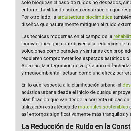
solo bloquean el paso de ruidos no deseados, si
entorno, facilitando así una construcción que respe
Por otro lado, la
arquitectura bioclimática
también 
diseños que naturalmente mitiguen el ruido exter
Las técnicas modernas en el campo de la
rehabili
innovaciones que contribuyen a la reducción de ru
soluciones como paredes y ventanas con propieda
requieren comprometer los aspectos estéticos o l
Además, la integración de vegetación en fachadas
y medioambiental, actúan como una eficaz barrera 
En lo que respecta a la planificación urbana, el
des
acústica urbana desde el inicio de cualquier proy
planificación que van desde la correcta ubicación 
utilización estratégica de
materiales sostenibles
q
así entornos significativamente más tranquilos y a
La Reducción de Ruido en la Const