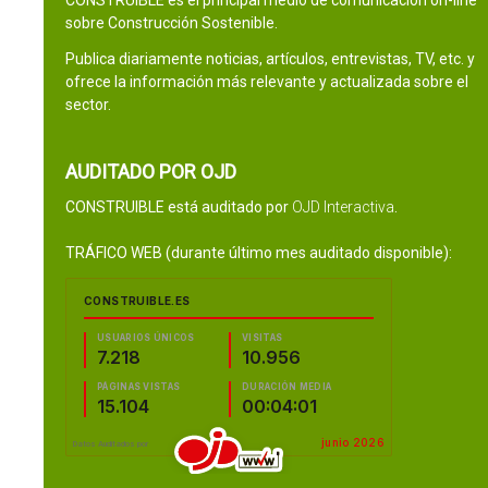
CONSTRUIBLE es el principal medio de comunicación on-line
sobre Construcción Sostenible.
Publica diariamente noticias, artículos, entrevistas, TV, etc. y
ofrece la información más relevante y actualizada sobre el
sector.
AUDITADO POR OJD
CONSTRUIBLE está auditado por
OJD Interactiva
.
TRÁFICO WEB (durante último mes auditado disponible):