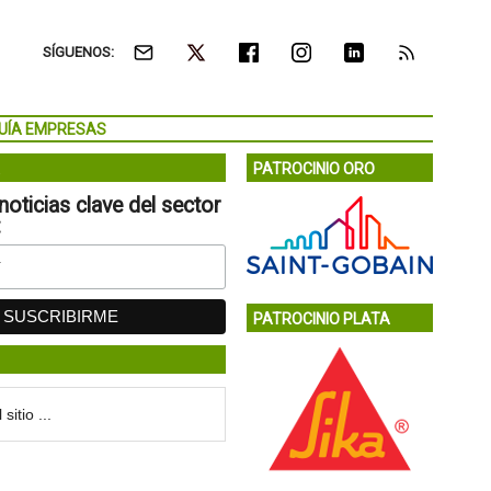
SÍGUENOS:
UÍA EMPRESAS
PATROCINIO ORO
noticias clave del sector
:
PATROCINIO PLATA