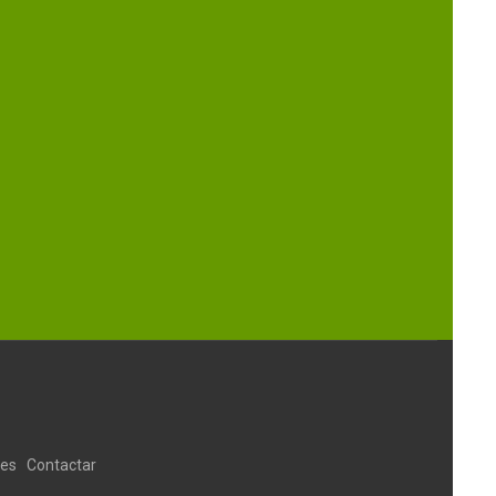
ies
Contactar