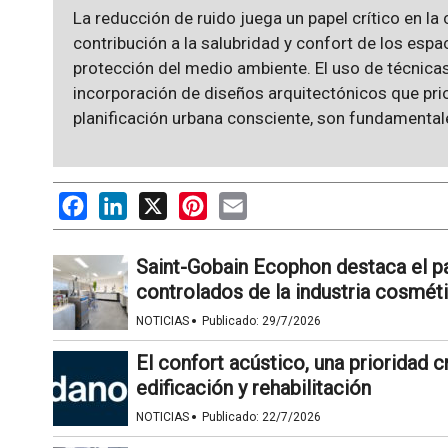
La reducción de ruido juega un papel crítico en la
contribución a la salubridad y confort de los espa
protección del medio ambiente. El uso de técnicas
incorporación de diseños arquitectónicos que prio
planificación urbana consciente, son fundamentale
Facebook
LinkedIn
X
Pinterest
Email
Saint-Gobain Ecophon destaca el pa
controlados de la industria cosmét
·
NOTICIAS
Publicado:
29/7/2026
El confort acústico, una prioridad 
edificación y rehabilitación
·
NOTICIAS
Publicado:
22/7/2026