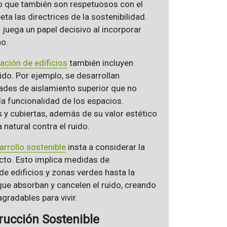
no que también son respetuosos con el
ta las directrices de la sostenibilidad.
juega un papel decisivo al incorporar
no.
tación de edificios
también incluyen
ido. Por ejemplo, se desarrollan
des de aislamiento superior que no
a funcionalidad de los espacios.
 y cubiertas, además de su valor estético
natural contra el ruido.
arrollo sostenible
insta a considerar la
ecto. Esto implica medidas de
de edificios y zonas verdes hasta la
ue absorban y cancelen el ruido, creando
gradables para vivir.
rucción Sostenible