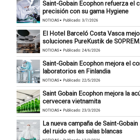
Saint-Gobain Ecophon refuerza el c
precisión con su gama Hygiene
·
NOTICIAS
Publicado:
3/7/2026
El Hotel Barceló Costa Vasca mejor
soluciones PureKustik de SOPRE
·
NOTICIAS
Publicado:
24/6/2026
Saint-Gobain Ecophon mejora el con
laboratorios en Finlandia
·
NOTICIAS
Publicado:
22/5/2026
Saint Gobain Ecophon mejora la acúst
cervecera vietnamita
·
NOTICIAS
Publicado:
23/3/2026
La nueva campaña de Saint-Gobain 
del ruido en las salas blancas