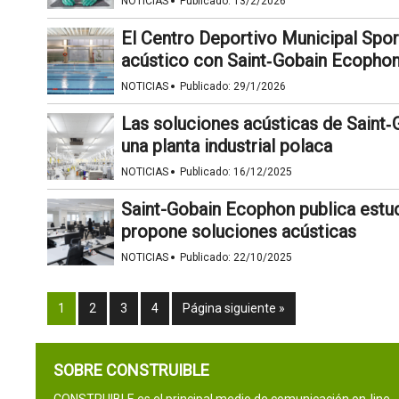
·
NOTICIAS
Publicado:
13/2/2026
El Centro Deportivo Municipal Spor
acústico con Saint‑Gobain Ecopho
·
NOTICIAS
Publicado:
29/1/2026
Las soluciones acústicas de Saint‑
una planta industrial polaca
·
NOTICIAS
Publicado:
16/12/2025
Saint-Gobain Ecophon publica estudi
propone soluciones acústicas
·
NOTICIAS
Publicado:
22/10/2025
1
2
3
4
Página siguiente »
SOBRE CONSTRUIBLE