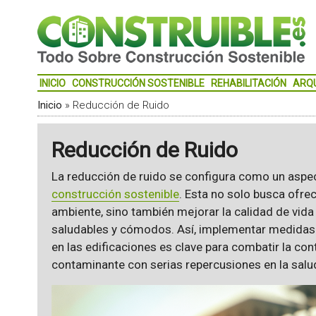
INICIO
CONSTRUCCIÓN SOSTENIBLE
REHABILITACIÓN
ARQ
Inicio
»
Reducción de Ruido
Reducción de Ruido
La reducción de ruido se configura como un aspe
construcción sostenible
. Esta no solo busca ofre
ambiente, sino también mejorar la calidad de vida
saludables y cómodos. Así, implementar medida
en las edificaciones es clave para combatir la co
contaminante con serias repercusiones en la salu