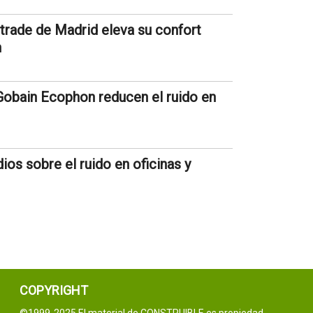
trade de Madrid eleva su confort
n
Gobain Ecophon reducen el ruido en
os sobre el ruido en oficinas y
COPYRIGHT