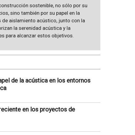
 construcción sostenible, no sólo por su
cios, sino también por su papel en la
 de aislamiento acústico, junto con la
rizan la serenidad acústica y la
s para alcanzar estos objetivos.
pel de la acústica en los entornos
ica
creciente en los proyectos de