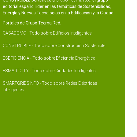
CONSTRUIBLE pertenece a
Grupo Tecma Red
, el grupo
editorial español líder en las temáticas de Sostenibilidad,
Energía y Nuevas Tecnologías en la Edificación y la Ciudad.
Portales de Grupo Tecma Red:
CASADOMO - Todo sobre Edificios Inteligentes
CONSTRUIBLE - Todo sobre Construcción Sostenible
ESEFICIENCIA - Todo sobre Eficiencia Energética
ESMARTCITY - Todo sobre Ciudades Inteligentes
SMARTGRIDSINFO - Todo sobre Redes Eléctricas
Inteligentes