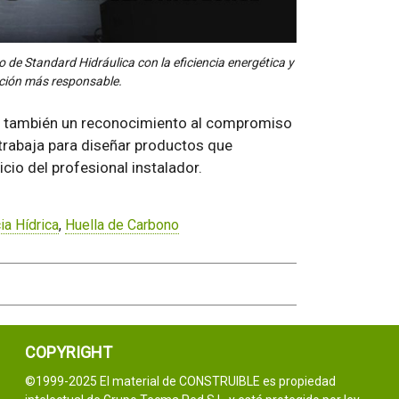
 de Standard Hidráulica con la eficiencia energética y
cción más responsable.
s también un reconocimiento al compromiso
 trabaja para diseñar productos que
icio del profesional instalador.
ia Hídrica
,
Huella de Carbono
COPYRIGHT
©1999-2025 El material de CONSTRUIBLE es propiedad