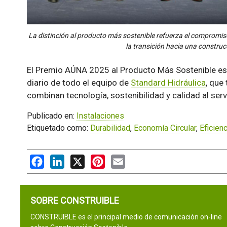
La distinción al producto más sostenible refuerza el compromiso
la transición hacia una constru
El Premio AÚNA 2025 al Producto Más Sostenible e
diario de todo el equipo de
Standard Hidráulica
, que
combinan tecnología, sostenibilidad y calidad al serv
Publicado en:
Instalaciones
Etiquetado como:
Durabilidad
,
Economía Circular
,
Eficienc
Facebook
LinkedIn
X
Pinterest
Email
SOBRE CONSTRUIBLE
CONSTRUIBLE es el principal medio de comunicación on-line