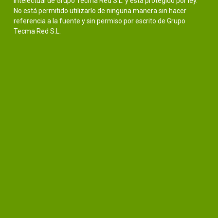
intelectual de Grupo Tecma Red S.L. y está protegido por ley.
No está permitido utilizarlo de ninguna manera sin hacer
referencia a la fuente y sin permiso por escrito de Grupo
Tecma Red S.L.