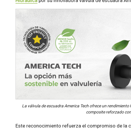
Hidráulica
por su innovadora válvula de escuadra Am
La válvula de escuadra America Tech ofrece un rendimiento 
composite reforzado con f
Este reconocimiento refuerza el compromiso de la c