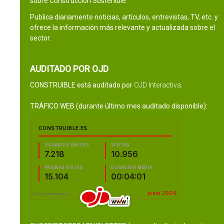
sobre Construcción Sostenible.
Publica diariamente noticias, artículos, entrevistas, TV, etc. y
ofrece la información más relevante y actualizada sobre el
sector.
AUDITADO POR OJD
CONSTRUIBLE está auditado por
OJD Interactiva
.
TRÁFICO WEB (durante último mes auditado disponible):