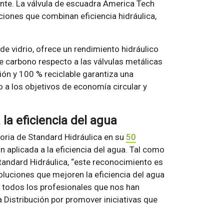
ente. La válvula de escuadra America Tech
ciones que combinan eficiencia hidráulica,
e vidrio, ofrece un rendimiento hidráulico
de carbono respecto a las válvulas metálicas
sión y 100 % reciclable garantiza una
o a los objetivos de economía circular y
la eficiencia del agua
oria de Standard Hidráulica en su
50
n aplicada a la eficiencia del agua. Tal como
Standard Hidráulica, “este reconocimiento es
luciones que mejoren la eficiencia del agua
a todos los profesionales que nos han
a Distribución por promover iniciativas que