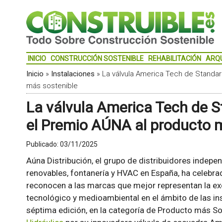
INICIO
CONSTRUCCIÓN SOSTENIBLE
REHABILITACIÓN
ARQ
Inicio
»
Instalaciones
»
La válvula America Tech de Standar
más sostenible
La válvula America Tech de S
el Premio AÚNA al producto 
Publicado:
03/11/2025
Aúna Distribución, el grupo de distribuidores indepen
renovables, fontanería y HVAC en España, ha celebra
reconocen a las marcas que mejor representan la ex
tecnológico y medioambiental en el ámbito de las ins
séptima edición, en la categoría de Producto más S