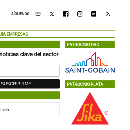
SÍGUENOS:
UÍA EMPRESAS
PATROCINIO ORO
noticias clave del sector
:
PATROCINIO PLATA