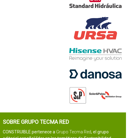
SOBRE GRUPO TECMA RED
CONSTRUIBLE pertenece a
Grupo Tecma Red
, el grupo