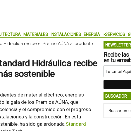
UITECTURA
MATERIALES
INSTALACIONES
ENERGÍA
>SERVICIOS
G
d Hidráulica recibe el Premio AÚNA al producto
NEWSLETTER
Recibe las 
en tu email
tandard Hidráulica recibe
más sostenible
dientes de material eléctrico, energías
BUSCADOR
do la gala de los Premios AÚNA, que
celencia y el compromiso con el progreso
talaciones y la construcción. En esta
ostenible, ha sido galardonada
Standard