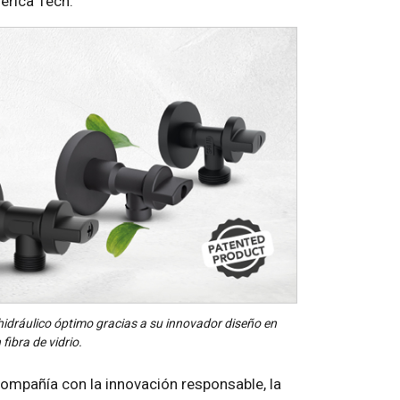
erica Tech.
hidráulico óptimo gracias a su innovador diseño en
ibra de vidrio.
ompañía con la innovación responsable, la