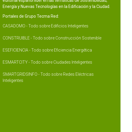
editorial español líder en las temáticas de Sostenibilidad,
Energía y Nuevas Tecnologías en la Edificación y la Ciudad.
Portales de Grupo Tecma Red:
CASADOMO - Todo sobre Edificios Inteligentes
CONSTRUIBLE - Todo sobre Construcción Sostenible
ESEFICIENCIA - Todo sobre Eficiencia Energética
ESMARTCITY - Todo sobre Ciudades Inteligentes
SMARTGRIDSINFO - Todo sobre Redes Eléctricas
Inteligentes