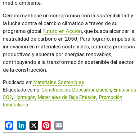
medio ambiente.
Cemex mantiene un compromiso con la sostenibilidad y
la lucha contra el cambio climático a través de su
programa global
Futuro en Acción
, que busca alcanzar la
neutralidad de carbono en 2050. Para lograrlo, impulsa la
innovación en materiales sostenibles, optimiza procesos
productivos y apuesta por energías renovables,
contribuyendo a la transformación sostenible del sector
de la construcción.
Publicado en:
Materiales Sostenibles
Etiquetado como:
Construcción
,
Descarbonización
,
Emisiones
CO2
,
Hormigón
,
Materiales de Baja Emisión
,
Promoción
Inmobiliaria
Facebook
LinkedIn
X
Pinterest
Email