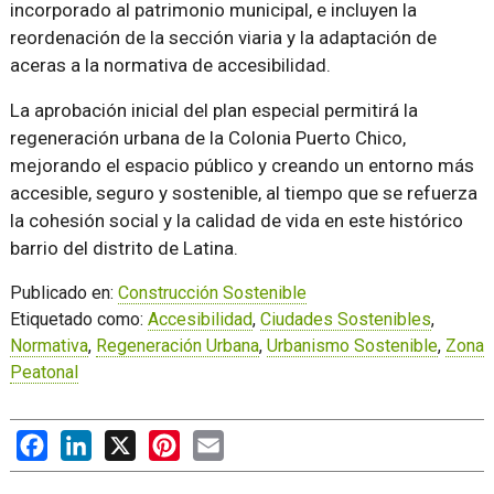
incorporado al patrimonio municipal, e incluyen la
reordenación de la sección viaria y la adaptación de
aceras a la normativa de accesibilidad.
La aprobación inicial del plan especial permitirá la
regeneración urbana de la Colonia Puerto Chico,
mejorando el espacio público y creando un entorno más
accesible, seguro y sostenible, al tiempo que se refuerza
la cohesión social y la calidad de vida en este histórico
barrio del distrito de Latina.
Publicado en:
Construcción Sostenible
Etiquetado como:
Accesibilidad
,
Ciudades Sostenibles
,
Normativa
,
Regeneración Urbana
,
Urbanismo Sostenible
,
Zona
Peatonal
Facebook
LinkedIn
X
Pinterest
Email