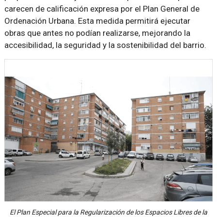
carecen de calificación expresa por el Plan General de
Ordenación Urbana. Esta medida permitirá ejecutar
obras que antes no podían realizarse, mejorando la
accesibilidad, la seguridad y la sostenibilidad del barrio.
El Plan Especial para la Regularización de los Espacios Libres de la