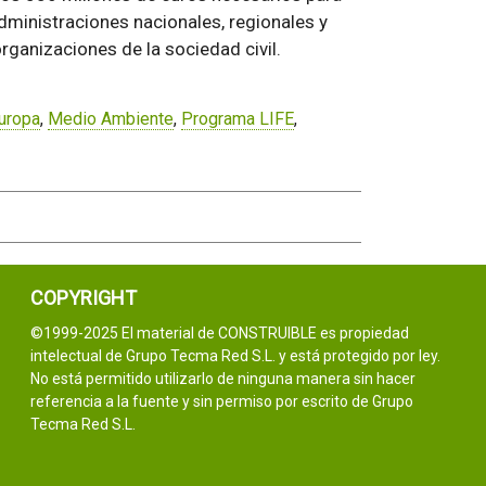
dministraciones nacionales, regionales y
rganizaciones de la sociedad civil.
uropa
,
Medio Ambiente
,
Programa LIFE
,
COPYRIGHT
©1999-2025 El material de CONSTRUIBLE es propiedad
intelectual de Grupo Tecma Red S.L. y está protegido por ley.
No está permitido utilizarlo de ninguna manera sin hacer
referencia a la fuente y sin permiso por escrito de Grupo
Tecma Red S.L.