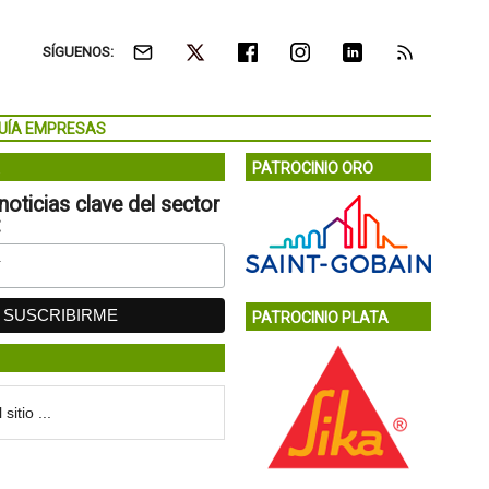
SÍGUENOS:
UÍA EMPRESAS
PATROCINIO ORO
noticias clave del sector
:
PATROCINIO PLATA