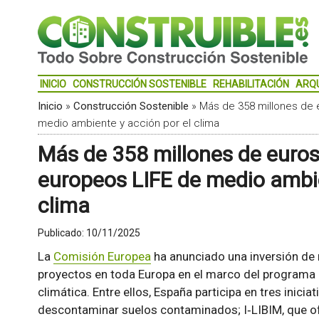
INICIO
CONSTRUCCIÓN SOSTENIBLE
REHABILITACIÓN
ARQ
Inicio
»
Construcción Sostenible
»
Más de 358 millones de 
medio ambiente y acción por el clima
Más de 358 millones de euros
europeos LIFE de medio ambie
clima
Publicado:
10/11/2025
La
Comisión Europea
ha anunciado una inversión de
proyectos en toda Europa en el marco del programa L
climática. Entre ellos, España participa en tres iniciat
descontaminar suelos contaminados; I‑LIBIM, que of