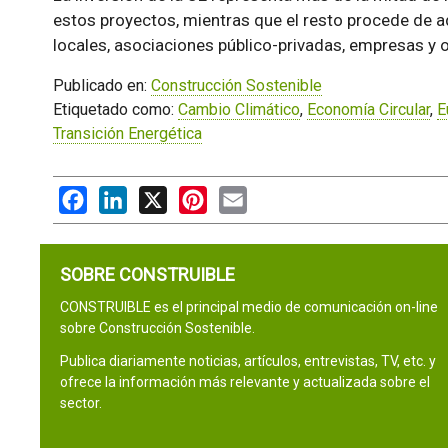
estos proyectos, mientras que el resto procede de a
locales, asociaciones público-privadas, empresas y o
Publicado en:
Construcción Sostenible
Etiquetado como:
Cambio Climático
,
Economía Circular
,
E
Transición Energética
Facebook
LinkedIn
X
Pinterest
Email
SOBRE CONSTRUIBLE
CONSTRUIBLE es el principal medio de comunicación on-line
sobre Construcción Sostenible.
Publica diariamente noticias, artículos, entrevistas, TV, etc. y
ofrece la información más relevante y actualizada sobre el
sector.