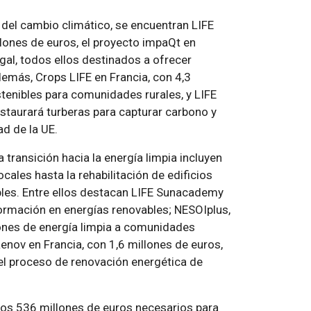
n del cambio climático, se encuentran LIFE
lones de euros, el proyecto impaQt en
ugal, todos ellos destinados a ofrecer
demás, Crops LIFE en Francia, con 4,3
tenibles para comunidades rurales, y LIFE
estaurará turberas para capturar carbono y
ad de la UE.
 transición hacia la energía limpia incluyen
cales hasta la rehabilitación de edificios
bles. Entre ellos destacan LIFE Sunacademy
formación en energías renovables; NESOIplus,
iones de energía limpia a comunidades
Renov en Francia, con 1,6 millones de euros,
el proceso de renovación energética de
 los 536 millones de euros necesarios para