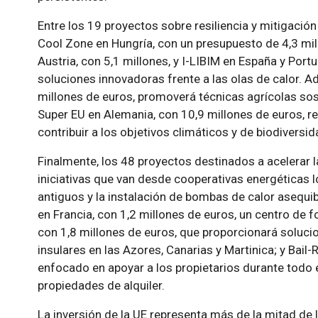
Entre los 19 proyectos sobre resiliencia y mitigació
Cool Zone en Hungría, con un presupuesto de 4,3 mil
Austria, con 5,1 millones, y I-LIBIM en España y Port
soluciones innovadoras frente a las olas de calor. A
millones de euros, promoverá técnicas agrícolas sos
Super EU en Alemania, con 10,9 millones de euros, r
contribuir a los objetivos climáticos y de biodiversid
Finalmente, los 48 proyectos destinados a acelerar la
iniciativas que van desde cooperativas energéticas lo
antiguos y la instalación de bombas de calor asequi
en Francia, con 1,2 millones de euros, un centro de 
con 1,8 millones de euros, que proporcionará soluc
insulares en las Azores, Canarias y Martinica; y Bail-
enfocado en apoyar a los propietarios durante todo 
propiedades de alquiler.
La inversión de la UE representa más de la mitad de