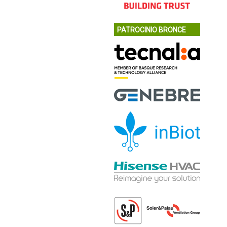
PATROCINIO BRONCE