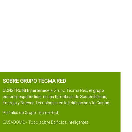
SOBRE GRUPO TECMA RED
CONSTRUIBLE pertenece a
Grupo Tecma Red
, el grupo
editorial español líder en las temáticas de Sostenibilidad,
Energía y Nuevas Tecnologías en la Edificación y la Ciudad.
Portales de Grupo Tecma Red:
CASADOMO - Todo sobre Edificios Inteligentes