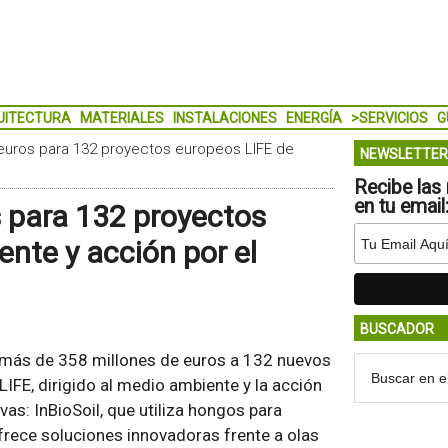
UITECTURA
MATERIALES
INSTALACIONES
ENERGÍA
>SERVICIOS
G
euros para 132 proyectos europeos LIFE de
NEWSLETTER
Recibe las 
en tu email
 para 132 proyectos
nte y acción por el
BUSCADOR
 más de 358 millones de euros a 132 nuevos
IFE, dirigido al medio ambiente y la acción
ivas: InBioSoil, que utiliza hongos para
rece soluciones innovadoras frente a olas