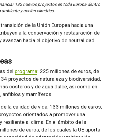
inanciar 132 nuevos proyectos en toda Europa dentro
 ambiente y acción climática.
transición de la Unión Europea hacia una
tribuyen a la conservación y restauración de
 y avanzan hacia el objetivo de neutralidad
reas
eas del
programa
: 225 millones de euros, de
a 34 proyectos de naturaleza y biodiversidad,
emas costeros y de agua dulce, así como en
, anfibios y mamíferos.
 de la calidad de vida, 133 millones de euros,
 proyectos orientados a promover una
 resiliente al clima. En el ámbito de la
 millones de euros, de los cuales la UE aporta