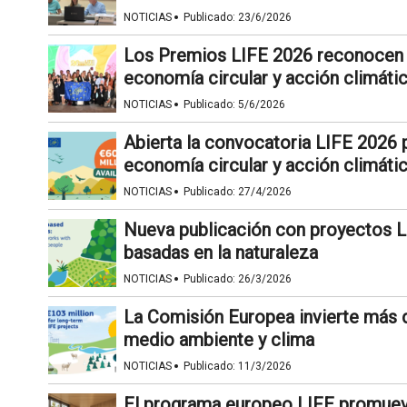
·
NOTICIAS
Publicado:
23/6/2026
Los Premios LIFE 2026 reconocen 
economía circular y acción climáti
·
NOTICIAS
Publicado:
5/6/2026
Abierta la convocatoria LIFE 2026 
economía circular y acción climáti
·
NOTICIAS
Publicado:
27/4/2026
Nueva publicación con proyectos 
basadas en la naturaleza
·
NOTICIAS
Publicado:
26/3/2026
La Comisión Europea invierte más 
medio ambiente y clima
·
NOTICIAS
Publicado:
11/3/2026
El programa europeo LIFE promuev