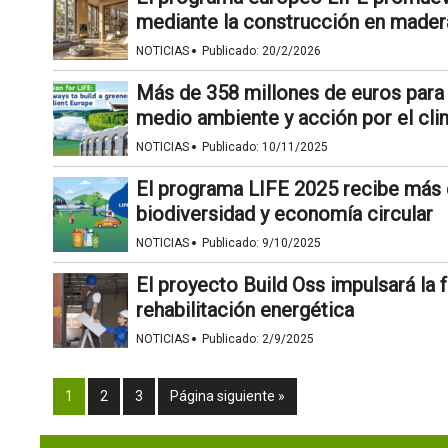
mediante la construcción en mader
·
NOTICIAS
Publicado:
20/2/2026
Más de 358 millones de euros para
medio ambiente y acción por el cli
·
NOTICIAS
Publicado:
10/11/2025
El programa LIFE 2025 recibe más 
biodiversidad y economía circular
·
NOTICIAS
Publicado:
9/10/2025
El proyecto Build Oss impulsará la
rehabilitación energética
·
NOTICIAS
Publicado:
2/9/2025
1
2
3
Página siguiente »