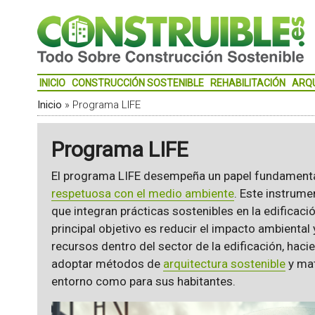
INICIO
CONSTRUCCIÓN SOSTENIBLE
REHABILITACIÓN
ARQ
Inicio
»
Programa LIFE
Programa LIFE
El programa LIFE desempeña un papel fundamenta
respetuosa con el medio ambiente
. Este instrum
que integran prácticas sostenibles en la edificació
principal objetivo es reducir el impacto ambiental 
recursos dentro del sector de la edificación, haci
adoptar métodos de
arquitectura sostenible
y mat
entorno como para sus habitantes.