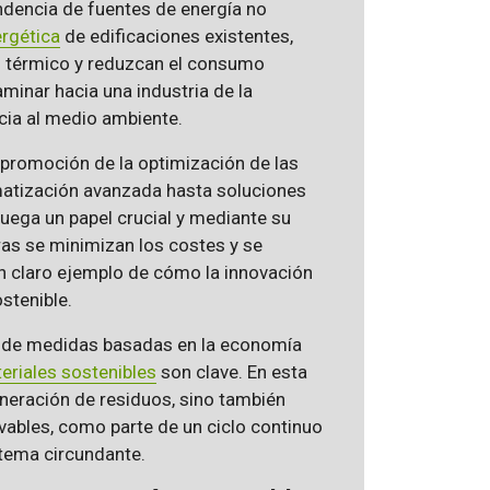
endencia de fuentes de energía no
ergética
de edificaciones existentes,
o térmico y reduzcan el consumo
minar hacia una industria de la
cia al medio ambiente.
 promoción de la optimización de las
matización avanzada hasta soluciones
juega un papel crucial y mediante su
ras se minimizan los costes y se
n claro ejemplo de cómo la innovación
stenible.
 de medidas basadas en la economía
eriales sostenibles
son clave. En esta
eneración de residuos, sino también
ovables, como parte de un ciclo continuo
stema circundante.