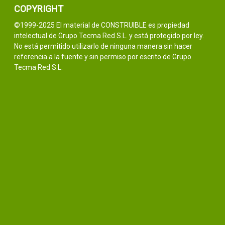
COPYRIGHT
©1999-2025 El material de CONSTRUIBLE es propiedad
intelectual de Grupo Tecma Red S.L. y está protegido por ley.
No está permitido utilizarlo de ninguna manera sin hacer
referencia a la fuente y sin permiso por escrito de Grupo
Tecma Red S.L.