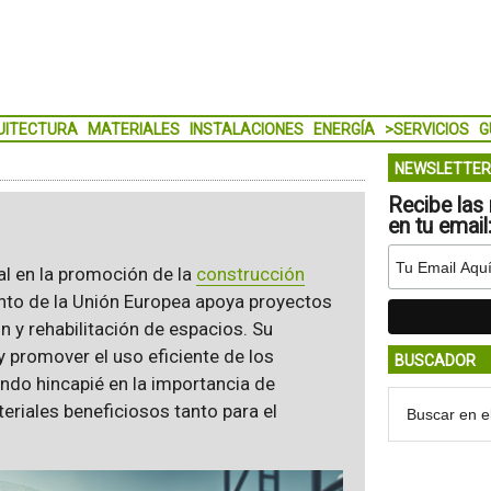
UITECTURA
MATERIALES
INSTALACIONES
ENERGÍA
>SERVICIOS
G
NEWSLETTER
Recibe las 
en tu email
l en la promoción de la
construcción
ento de la Unión Europea apoya proyectos
n y rehabilitación de espacios. Su
y promover el uso eficiente de los
BUSCADOR
endo hincapié en la importancia de
eriales beneficiosos tanto para el