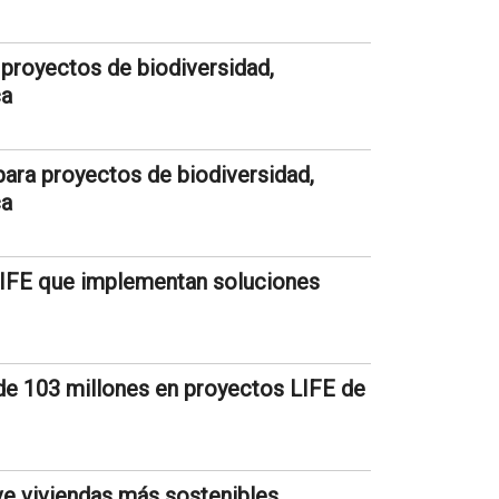
proyectos de biodiversidad,
ca
para proyectos de biodiversidad,
ca
LIFE que implementan soluciones
de 103 millones en proyectos LIFE de
e viviendas más sostenibles