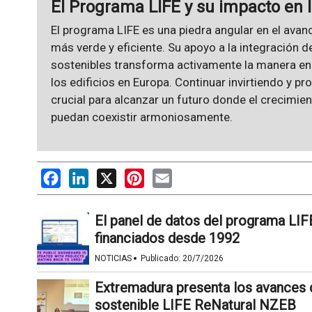
El Programa LIFE y su impacto en 
El programa LIFE es una piedra angular en el avanc
más verde y eficiente. Su apoyo a la integración 
sostenibles transforma activamente la manera en 
los edificios en Europa. Continuar invirtiendo y p
crucial para alcanzar un futuro donde el crecimien
puedan coexistir armoniosamente.
Facebook
LinkedIn
X
Pinterest
Email
El panel de datos del programa LIF
financiados desde 1992
·
NOTICIAS
Publicado:
20/7/2026
Extremadura presenta los avances 
sostenible LIFE ReNatural NZEB