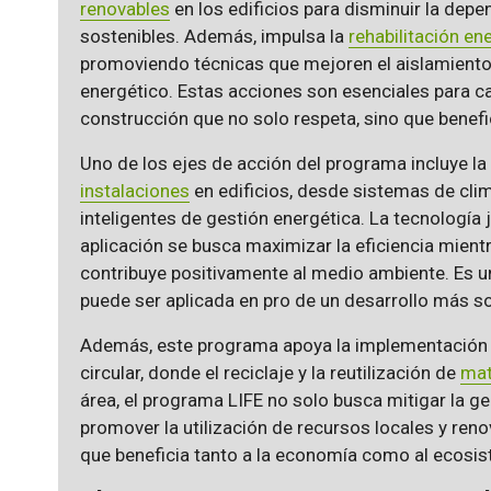
renovables
en los edificios para disminuir la dep
sostenibles. Además, impulsa la
rehabilitación en
promoviendo técnicas que mejoren el aislamient
energético. Estas acciones son esenciales para ca
construcción que no solo respeta, sino que benefi
Uno de los ejes de acción del programa incluye la
instalaciones
en edificios, desde sistemas de cli
inteligentes de gestión energética. La tecnología 
aplicación se busca maximizar la eficiencia mient
contribuye positivamente al medio ambiente. Es u
puede ser aplicada en pro de un desarrollo más so
Además, este programa apoya la implementación
circular, donde el reciclaje y la reutilización de
mat
área, el programa LIFE no solo busca mitigar la g
promover la utilización de recursos locales y ren
que beneficia tanto a la economía como al ecosi