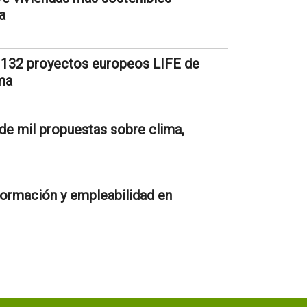
a
 132 proyectos europeos LIFE de
ma
de mil propuestas sobre clima,
 formación y empleabilidad en