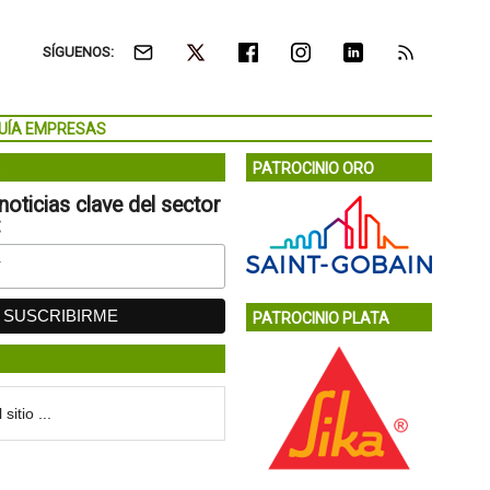
SÍGUENOS:
UÍA EMPRESAS
PATROCINIO ORO
noticias clave del sector
:
PATROCINIO PLATA