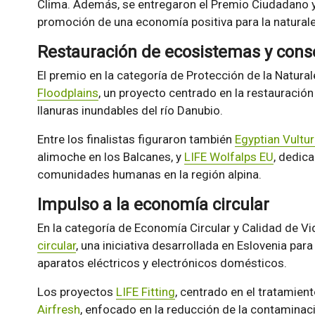
Clima. Además, se entregaron el Premio Ciudadano y 
promoción de una economía positiva para la natural
Restauración de ecosistemas y cons
El premio en la categoría de Protección de la Natura
Floodplains
, un proyecto centrado en la restauració
llanuras inundables del río Danubio.
Entre los finalistas figuraron también
Egyptian Vultu
alimoche en los Balcanes, y
LIFE Wolfalps EU
, dedic
comunidades humanas en la región alpina.
Impulso a la economía circular
En la categoría de Economía Circular y Calidad de Vi
circular
, una iniciativa desarrollada en Eslovenia para
aparatos eléctricos y electrónicos domésticos.
Los proyectos
LIFE Fitting
, centrado en el tratamien
Airfresh
, enfocado en la reducción de la contaminac