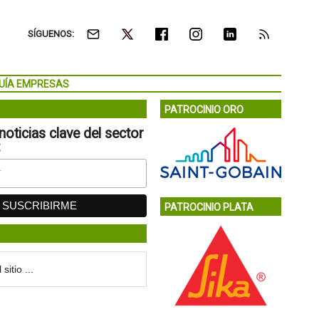
SÍGUENOS:
UÍA EMPRESAS
PATROCINIO ORO
noticias clave del sector
:
PATROCINIO PLATA