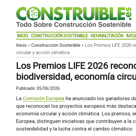
INICIO
CONSTRUCCIÓN SOSTENIBLE
REHABILITACIÓN
ARQ
Inicio
»
Construcción Sostenible
»
Los Premios LIFE 2026 
circular y acción climática
Los Premios LIFE 2026 recon
biodiversidad, economía circu
Publicado:
05/06/2026
La
Comisión Europea
ha anunciado los ganadores de
que reconocen los proyectos europeos más destacad
economía circular y acción climática. Los premios,
Europea, distinguen iniciativas que contribuyen a la
sostenibilidad y la lucha contra el cambio climático.