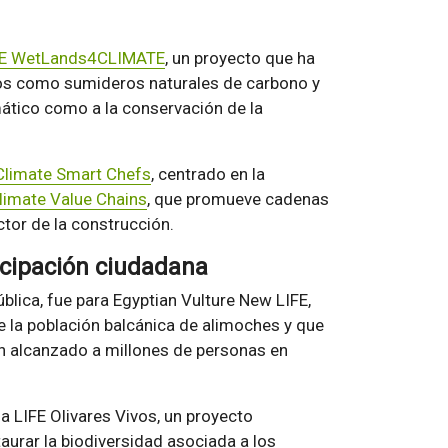
FE WetLands4CLIMATE
, un proyecto que ha
os como sumideros naturales de carbono y
mático como a la conservación de la
Climate Smart Chefs
, centrado en la
limate Value Chains
, que promueve cadenas
tor de la construcción.
icipación ciudadana
lica, fue para Egyptian Vulture New LIFE,
 de la población balcánica de alimoches y que
n alcanzado a millones de personas en
a LIFE Olivares Vivos, un proyecto
taurar la biodiversidad asociada a los