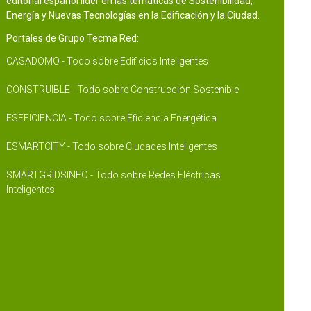
editorial español líder en las temáticas de Sostenibilidad,
Energía y Nuevas Tecnologías en la Edificación y la Ciudad.
Portales de Grupo Tecma Red:
CASADOMO - Todo sobre Edificios Inteligentes
CONSTRUIBLE - Todo sobre Construcción Sostenible
ESEFICIENCIA - Todo sobre Eficiencia Energética
ESMARTCITY - Todo sobre Ciudades Inteligentes
SMARTGRIDSINFO - Todo sobre Redes Eléctricas
Inteligentes