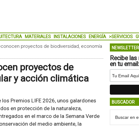
UITECTURA
MATERIALES
INSTALACIONES
ENERGÍA
>SERVICIOS
G
reconocen proyectos de biodiversidad, economía
NEWSLETTER
Recibe las 
en tu email
ocen proyectos de
lar y acción climática
 los Premios LIFE 2026, unos galardones
BUSCADOR
os en protección de la naturaleza,
 entregados en el marco de la Semana Verde
 conservación del medio ambiente, la