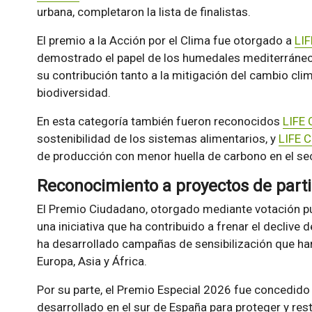
urbana, completaron la lista de finalistas.
El premio a la Acción por el Clima fue otorgado a
LI
demostrado el papel de los humedales mediterráne
su contribución tanto a la mitigación del cambio cli
biodiversidad.
En esta categoría también fueron reconocidos
LIFE 
sostenibilidad de los sistemas alimentarios, y
LIFE C
de producción con menor huella de carbono en el sec
Reconocimiento a proyectos de part
El Premio Ciudadano, otorgado mediante votación púb
una iniciativa que ha contribuido a frenar el declive
ha desarrollado campañas de sensibilización que ha
Europa, Asia y África.
Por su parte, el Premio Especial 2026 fue concedido 
desarrollado en el sur de España para proteger y res