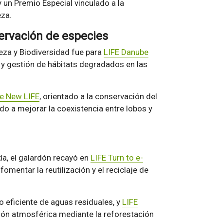
un Premio Especial vinculado a la
eza.
ervación de especies
leza y Biodiversidad fue para
LIFE Danube
n y gestión de hábitats degradados en las
re New LIFE
, orientado a la conservación del
ado a mejorar la coexistencia entre lobos y
da, el galardón recayó en
LIFE Turn to e-
 fomentar la reutilización y el reciclaje de
to eficiente de aguas residuales, y
LIFE
ión atmosférica mediante la reforestación