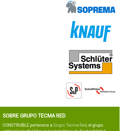
SOBRE GRUPO TECMA RED
CONSTRUIBLE pertenece a
Grupo Tecma Red
, el grupo