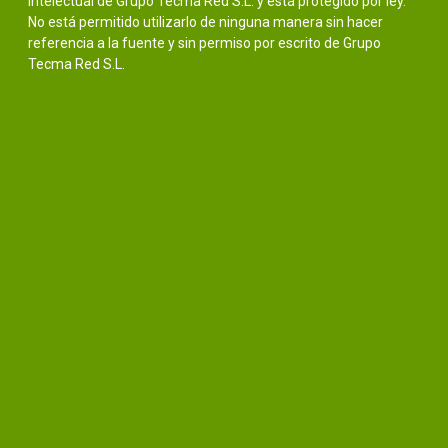
intelectual de Grupo Tecma Red S.L. y está protegido por ley.
No está permitido utilizarlo de ninguna manera sin hacer
referencia a la fuente y sin permiso por escrito de Grupo
Tecma Red S.L.