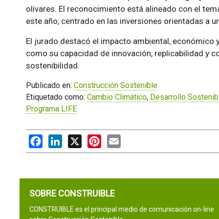
olivares. El reconocimiento está alineado con el te
este año, centrado en las inversiones orientadas a u
El jurado destacó el impacto ambiental, económico y
como su capacidad de innovación, replicabilidad y co
sostenibilidad.
Publicado en:
Construcción Sostenible
Etiquetado como:
Cambio Climático
,
Desarrollo Sostenib
Programa LIFE
Facebook
LinkedIn
X
Pinterest
Email
SOBRE CONSTRUIBLE
CONSTRUIBLE es el principal medio de comunicación on-line