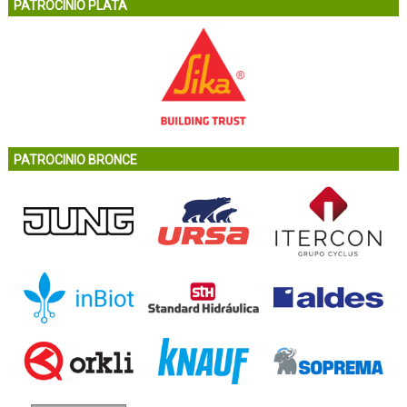
PATROCINIO PLATA
PATROCINIO BRONCE