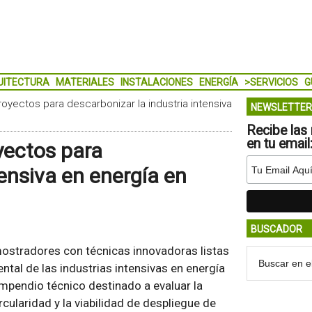
UITECTURA
MATERIALES
INSTALACIONES
ENERGÍA
>SERVICIOS
G
proyectos para descarbonizar la industria intensiva
NEWSLETTER
Recibe las 
en tu email
oyectos para
tensiva en energía en
BUSCADOR
mostradores con técnicas innovadoras listas
tal de las industrias intensivas en energía
ompendio técnico destinado a evaluar la
rcularidad y la viabilidad de despliegue de