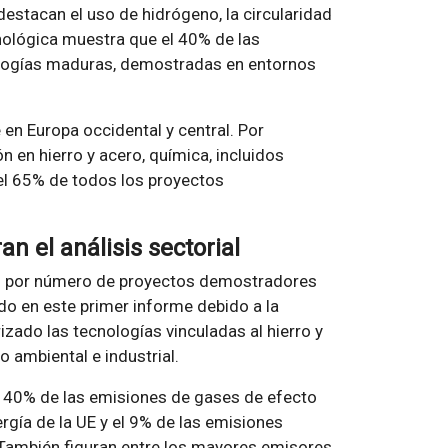
destacan el uso de hidrógeno, la circularidad
ecnológica muestra que el 40% de las
nologías maduras, demostradas en entornos
en Europa occidental y central. Por
n en hierro y acero, química, incluidos
 el 65% de todos los proyectos
an el análisis sectorial
ón por número de proyectos demostradores
ado en este primer informe debido a la
izado las tecnologías vinculadas al hierro y
o ambiental e industrial.
 40% de las emisiones de gases de efecto
rgía de la UE y el 9% de las emisiones
 También figuran entre los mayores emisores