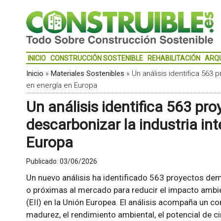
INICIO
CONSTRUCCIÓN SOSTENIBLE
REHABILITACIÓN
ARQ
Inicio
»
Materiales Sostenibles
»
Un análisis identifica 563 
en energía en Europa
Un análisis identifica 563 pr
descarbonizar la industria in
Europa
Publicado:
03/06/2026
Un nuevo análisis ha identificado 563 proyectos de
o próximas al mercado para reducir el impacto ambien
(EII) en la Unión Europea. El análisis acompaña un c
madurez, el rendimiento ambiental, el potencial de ci