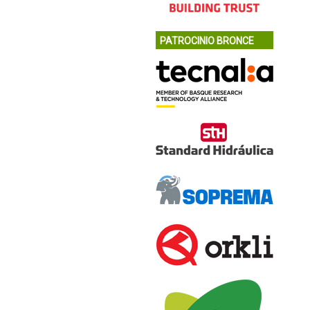
PATROCINIO BRONCE