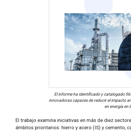
El informe ha identificado y catalogado 56
innovadoras capaces de reducir el impacto am
en energía en l
El trabajo examina iniciativas en más de diez sector
ámbitos prioritarios: hierro y acero (IS) y cemento,