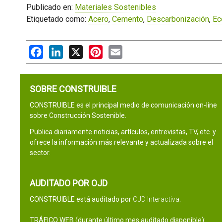
Publicado en:
Materiales Sostenibles
Etiquetado como:
Acero
,
Cemento
,
Descarbonización
,
Ec
Facebook
LinkedIn
X
Pinterest
Email
SOBRE CONSTRUIBLE
CONSTRUIBLE es el principal medio de comunicación on-line
sobre Construcción Sostenible.
Publica diariamente noticias, artículos, entrevistas, TV, etc. y
ofrece la información más relevante y actualizada sobre el
sector.
AUDITADO POR OJD
CONSTRUIBLE está auditado por
OJD Interactiva
.
TRÁFICO WEB (durante último mes auditado disponible):