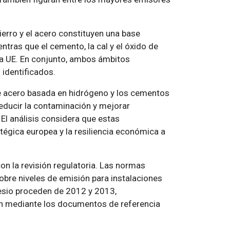
erro y el acero constituyen una base
ntras que el cemento, la cal y el óxido de
la UE. En conjunto, ambos ámbitos
identificados.
de acero basada en hidrógeno y los cementos
reducir la contaminación y mejorar
 El análisis considera que estas
tégica europea y la resiliencia económica a
on la revisión regulatoria. Las normas
obre niveles de emisión para instalaciones
nesio proceden de 2012 y 2013,
ón mediante los documentos de referencia