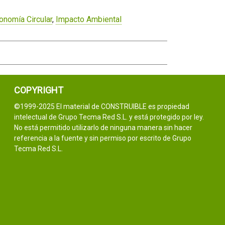
onomía Circular
,
Impacto Ambiental
COPYRIGHT
©1999-2025 El material de CONSTRUIBLE es propiedad
intelectual de Grupo Tecma Red S.L. y está protegido por ley.
No está permitido utilizarlo de ninguna manera sin hacer
referencia a la fuente y sin permiso por escrito de Grupo
Tecma Red S.L.