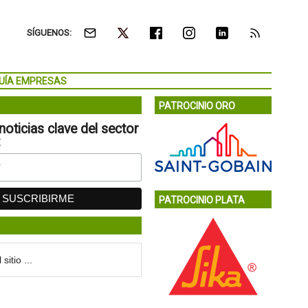
SÍGUENOS:
UÍA EMPRESAS
PATROCINIO ORO
noticias clave del sector
:
PATROCINIO PLATA