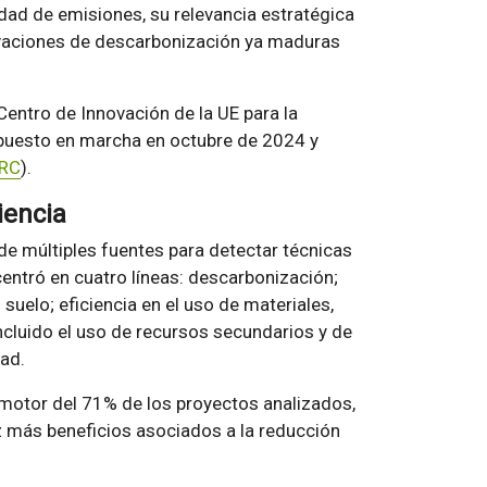
dad de emisiones, su relevancia estratégica
ovaciones de descarbonización ya maduras
Centro de Innovación de la UE para la
 puesto en marcha en octubre de 2024 y
RC
).
iencia
 de múltiples fuentes para detectar técnicas
centró en cuatro líneas: descarbonización;
suelo; eficiencia en el uso de materiales,
ncluido el uso de recursos secundarios y de
ad.
 motor del 71% de los proyectos analizados,
z más beneficios asociados a la reducción