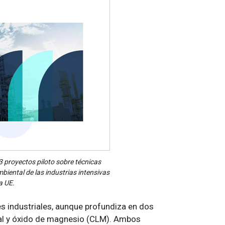
3 proyectos piloto sobre técnicas
biental de las industrias intensivas
a UE.
es industriales, aunque profundiza en dos
 cal y óxido de magnesio (CLM). Ambos