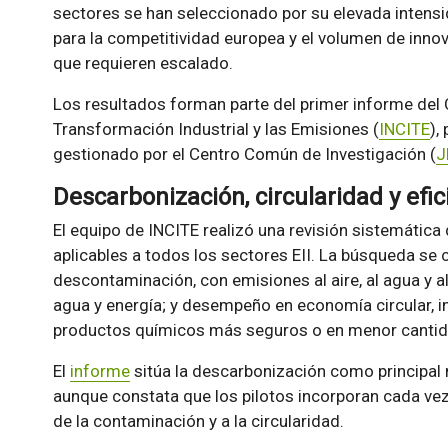
sectores se han seleccionado por su elevada intensi
para la competitividad europea y el volumen de inn
que requieren escalado.
Los resultados forman parte del primer informe del 
Transformación Industrial y las Emisiones (
INCITE
),
gestionado por el Centro Común de Investigación (
J
Descarbonización, circularidad y efic
El equipo de INCITE realizó una revisión sistemática
aplicables a todos los sectores EII. La búsqueda se 
descontaminación, con emisiones al aire, al agua y al 
agua y energía; y desempeño en economía circular, i
productos químicos más seguros o en menor cantid
El
informe
sitúa la descarbonización como principal
aunque constata que los pilotos incorporan cada ve
de la contaminación y a la circularidad.