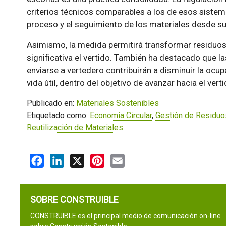
criterios técnicos comparables a los de esos sistemas
proceso y el seguimiento de los materiales desde su 
Asimismo, la medida permitirá transformar residuos 
significativa el vertido. También ha destacado que 
enviarse a vertedero contribuirán a disminuir la ocup
vida útil, dentro del objetivo de avanzar hacia el vert
Publicado en:
Materiales Sostenibles
Etiquetado como:
Economía Circular
,
Gestión de Residuo
Reutilización de Materiales
Facebook
LinkedIn
X
Pinterest
Email
SOBRE CONSTRUIBLE
CONSTRUIBLE es el principal medio de comunicación on-line