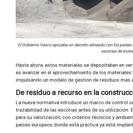
El Gobierno Vasco aprueba un decreto alineado con los países 
escorias de incin
Hasta ahora, estos materiales se depositaban en ver
es avanzar en el aprovechamiento de los materiales y
impulsando un modelo de gestión de residuos más ef
De residuo a recurso en la construcc
La nueva normativa introduce un marco de control ori
trazabilidad de las escorias antes de su utilización. 
para su valorización, con criterios técnicos y ambie
países europeos donde esta práctica ya está implan