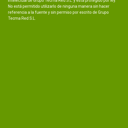
intelectual de Grupo Tecma Red S.L. y está protegido por ley.
No está permitido utilizarlo de ninguna manera sin hacer
referencia a la fuente y sin permiso por escrito de Grupo
Tecma Red S.L.