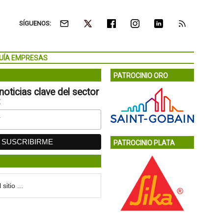
SÍGUENOS:
UÍA EMPRESAS
PATROCINIO ORO
noticias clave del sector
:
PATROCINIO PLATA