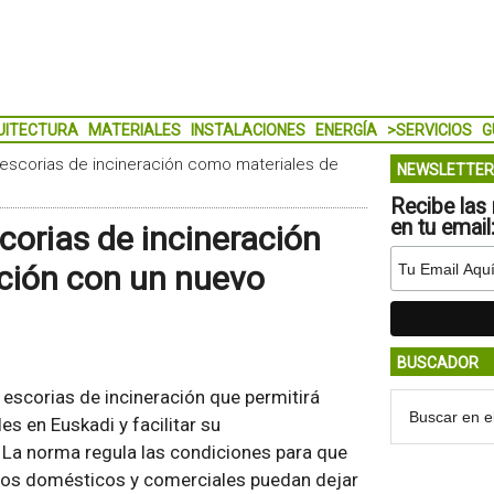
UITECTURA
MATERIALES
INSTALACIONES
ENERGÍA
>SERVICIOS
G
ar escorias de incineración como materiales de
NEWSLETTER
Recibe las 
en tu email
scorias de incineración
ción con un nuevo
BUSCADOR
escorias de incineración que permitirá
es en Euskadi y facilitar su
La norma regula las condiciones para que
duos domésticos y comerciales puedan dejar