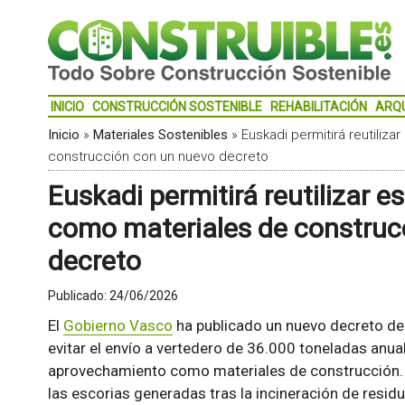
INICIO
CONSTRUCCIÓN SOSTENIBLE
REHABILITACIÓN
ARQ
Inicio
»
Materiales Sostenibles
»
Euskadi permitirá reutiliz
construcción con un nuevo decreto
Euskadi permitirá reutilizar e
como materiales de construc
decreto
Publicado:
24/06/2026
El
Gobierno Vasco
ha publicado un nuevo decreto de 
evitar el envío a vertedero de 36.000 toneladas anual
aprovechamiento como materiales de construcción. 
las escorias generadas tras la incineración de resi