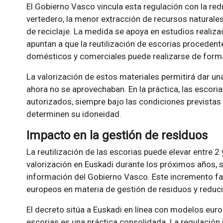
El Gobierno Vasco vincula esta regulación con la re
vertedero, la menor extracción de recursos naturales
de reciclaje. La medida se apoya en estudios realiza
apuntan a que la reutilización de escorias procedent
domésticos y comerciales puede realizarse de forma
La valorización de estos materiales permitirá dar una
ahora no se aprovechaban. En la práctica, las escor
autorizados, siempre bajo las condiciones previstas
determinen su idoneidad.
Impacto en la gestión de residuos
La reutilización de las escorias puede elevar entre 2 
valorización en Euskadi durante los próximos años, 
información del Gobierno Vasco. Este incremento faci
europeos en materia de gestión de residuos y reducir
El decreto sitúa a Euskadi en línea con modelos euro
escorias es una práctica consolidada. La regulación 