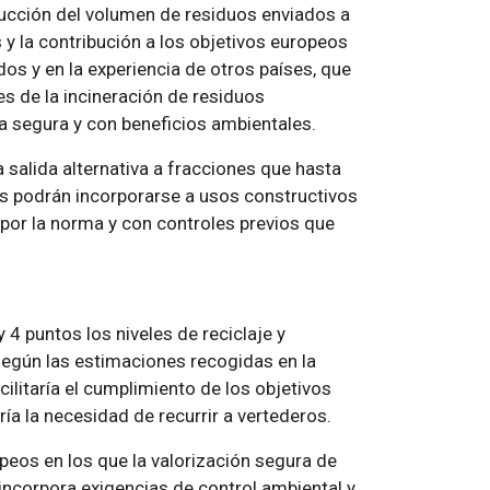
ducción del volumen de residuos enviados a
 y la contribución a los objetivos europeos
dos y en la experiencia de otros países, que
es de la incineración de residuos
 segura y con beneficios ambientales.
 salida alternativa a fracciones que hasta
ias podrán incorporarse a usos constructivos
 por la norma y con controles previos que
y 4 puntos los niveles de reciclaje y
según las estimaciones recogidas en la
litaría el cumplimiento de los objetivos
ía la necesidad de recurrir a vertederos.
peos en los que la valorización segura de
incorpora exigencias de control ambiental y