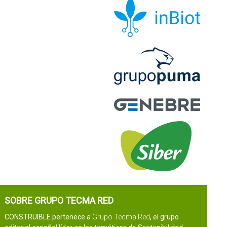
SOBRE GRUPO TECMA RED
CONSTRUIBLE pertenece a
Grupo Tecma Red
, el grupo