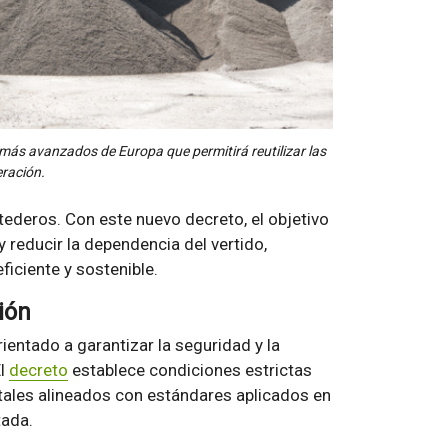
más avanzados de Europa que permitirá reutilizar las
eración.
tederos. Con este nuevo decreto, el objetivo
 reducir la dependencia del vertido,
iciente y sostenible.
ión
entado a garantizar la seguridad y la
El
decreto
establece condiciones estrictas
ntales alineados con estándares aplicados en
tada.