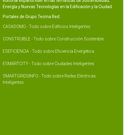
editorial español líder en las temáticas de Sostenibilidad,
Energía y Nuevas Tecnologías en la Edificación y la Ciudad.
Portales de Grupo Tecma Red:
CASADOMO - Todo sobre Edificios Inteligentes
CONSTRUIBLE - Todo sobre Construcción Sostenible
ESEFICIENCIA - Todo sobre Eficiencia Energética
ESMARTCITY - Todo sobre Ciudades Inteligentes
SMARTGRIDSINFO - Todo sobre Redes Eléctricas
Inteligentes