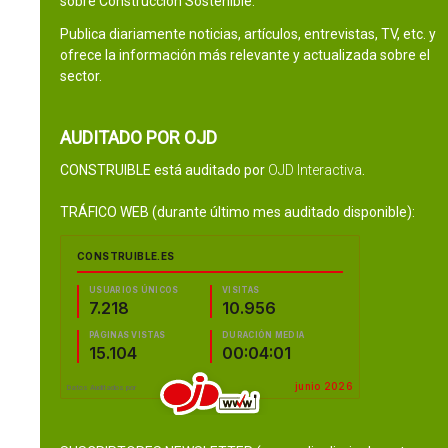
sobre Construcción Sostenible.
Publica diariamente noticias, artículos, entrevistas, TV, etc. y
ofrece la información más relevante y actualizada sobre el
sector.
AUDITADO POR OJD
CONSTRUIBLE está auditado por
OJD Interactiva
.
TRÁFICO WEB (durante último mes auditado disponible):