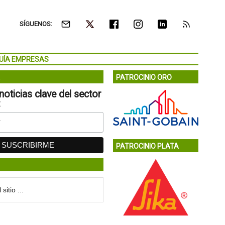
SÍGUENOS:
UÍA EMPRESAS
PATROCINIO ORO
noticias clave del sector
:
PATROCINIO PLATA