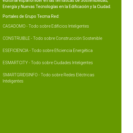
editorial español líder en las temáticas de Sostenibilidad,
Energía y Nuevas Tecnologías en la Edificación y la Ciudad.
Portales de Grupo Tecma Red:
CASADOMO - Todo sobre Edificios Inteligentes
CONSTRUIBLE - Todo sobre Construcción Sostenible
ESEFICIENCIA - Todo sobre Eficiencia Energética
ESMARTCITY - Todo sobre Ciudades Inteligentes
SMARTGRIDSINFO - Todo sobre Redes Eléctricas
Inteligentes