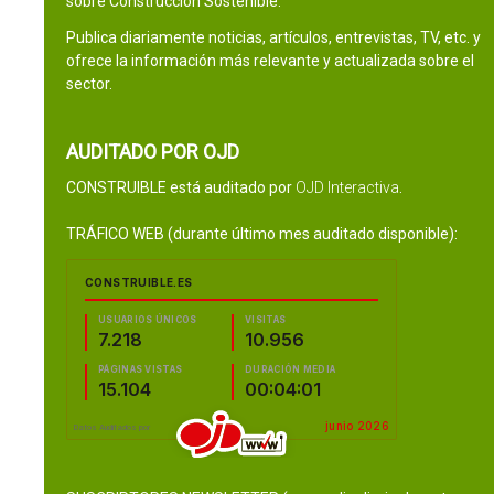
sobre Construcción Sostenible.
Publica diariamente noticias, artículos, entrevistas, TV, etc. y
ofrece la información más relevante y actualizada sobre el
sector.
AUDITADO POR OJD
CONSTRUIBLE está auditado por
OJD Interactiva
.
TRÁFICO WEB (durante último mes auditado disponible):