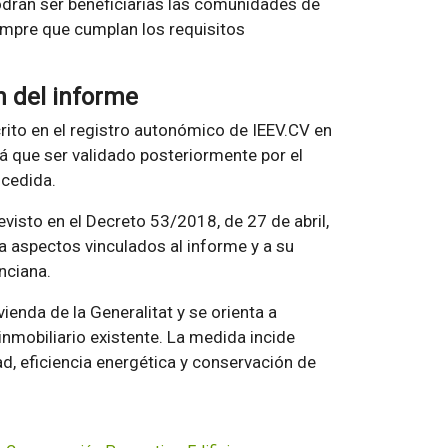
odrán ser beneficiarias las comunidades de
empre que cumplan los requisitos
n del informe
crito en el registro autonómico de IEEV.CV en
á que ser validado posteriormente por el
cedida.
visto en el Decreto 53/2018, de 27 de abril,
la aspectos vinculados al informe y a su
nciana.
ienda de la Generalitat y se orienta a
nmobiliario existente. La medida incide
d, eficiencia energética y conservación de