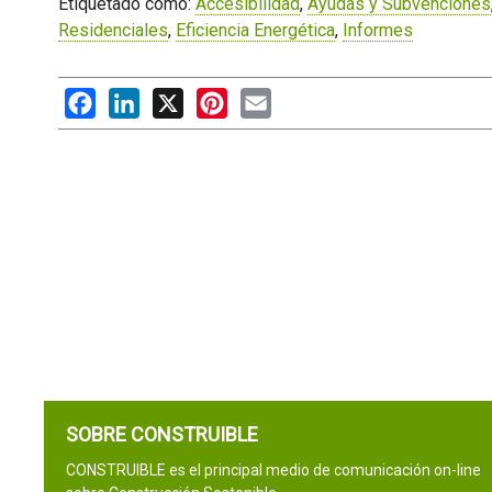
Etiquetado como:
Accesibilidad
,
Ayudas y Subvenciones
Residenciales
,
Eficiencia Energética
,
Informes
Facebook
LinkedIn
X
Pinterest
Email
SOBRE CONSTRUIBLE
CONSTRUIBLE es el principal medio de comunicación on-line