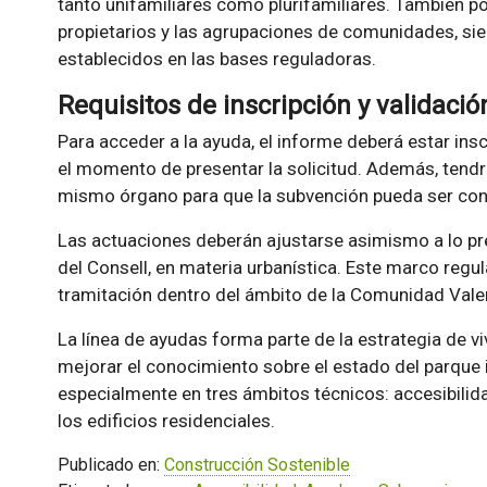
tanto unifamiliares como plurifamiliares. También p
propietarios y las agrupaciones de comunidades, si
establecidos en las bases reguladoras.
Requisitos de inscripción y validació
Para acceder a la ayuda, el informe deberá estar ins
el momento de presentar la solicitud. Además, tendr
mismo órgano para que la subvención pueda ser con
Las actuaciones deberán ajustarse asimismo a lo pre
del Consell, en materia urbanística. Este marco regu
tramitación dentro del ámbito de la Comunidad Vale
La línea de ayudas forma parte de la estrategia de viv
mejorar el conocimiento sobre el estado del parque i
especialmente en tres ámbitos técnicos: accesibilida
los edificios residenciales.
Publicado en:
Construcción Sostenible