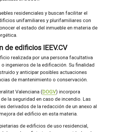
bles residenciales y buscan facilitar el
ficios unifamiliares y plurifamiliares con
onocer el estado del inmueble en materia de
ergética.
 de edificios IEEV.CV
ficio realizada por una persona facultativa
 ingenieros de la edificación. Su finalidad
struido y anticipar posibles actuaciones
ncias de mantenimiento o conservación.
eralitat Valenciana (
DOGV
) incorpora
 de la seguridad en caso de incendio. Las
es derivados de la redacción de un anexo al
mejora del edificio en esta materia.
etarias de edificios de uso residencial,