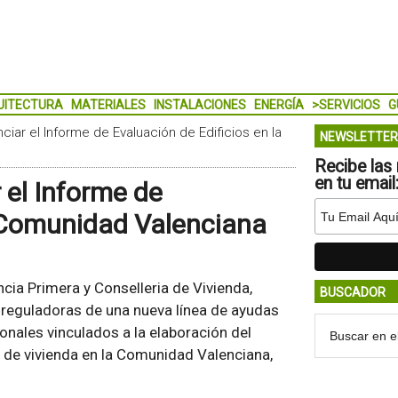
UITECTURA
MATERIALES
INSTALACIONES
ENERGÍA
>SERVICIOS
G
ciar el Informe de Evaluación de Edificios en la
NEWSLETTER
Recibe las 
en tu email
 el Informe de
a Comunidad Valenciana
ncia Primera y Conselleria de Vivienda,
BUSCADOR
 reguladoras de una nueva línea de ayudas
onales vinculados a la elaboración del
l de vivienda en la Comunidad Valenciana,