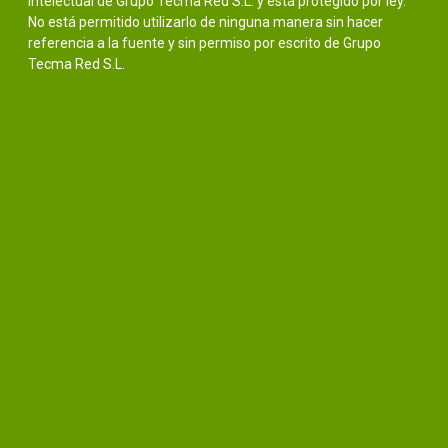
intelectual de Grupo Tecma Red S.L. y está protegido por ley.
No está permitido utilizarlo de ninguna manera sin hacer
referencia a la fuente y sin permiso por escrito de Grupo
Tecma Red S.L.