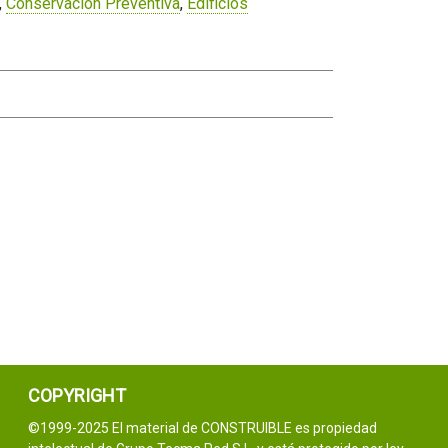
,
Conservación Preventiva
,
Edificios
COPYRIGHT
©1999-2025 El material de CONSTRUIBLE es propiedad