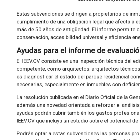
Estas subvenciones se dirigen a propietarios de inmue
cumplimiento de una obligación legal que afecta a edi
más de 50 años de antigüedad. El informe permite c
conservación, accesibilidad universal y eficiencia en
Ayudas para el informe de evaluación
El IEEV.CV consiste en una inspección técnica del edi
competente, como arquitectos, arquitectos técnicos o
es diagnosticar el estado del parque residencial con
necesarias, especialmente en inmuebles con deficie
La resolución publicada en el Diario Oficial de la Gen
además una novedad orientada a reforzar el análisis
ayudas podrán cubrir también los gastos profesional
IEEV.CV que incluya un estudio sobre el potencial de 
Podrán optar a estas subvenciones las personas propi