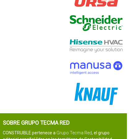
SOBRE GRUPO TECMA RED
CONSTRUIBLE pertenece a
Grupo Tecma Red
, el grupo