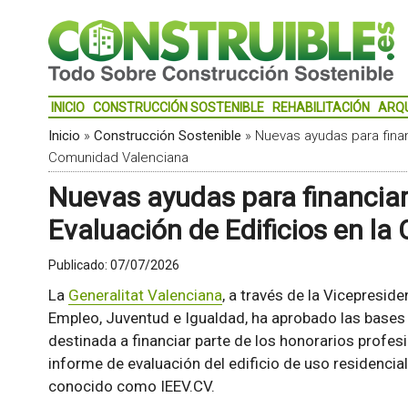
INICIO
CONSTRUCCIÓN SOSTENIBLE
REHABILITACIÓN
ARQ
Inicio
»
Construcción Sostenible
»
Nuevas ayudas para finan
Comunidad Valenciana
Nuevas ayudas para financiar
Evaluación de Edificios en l
Publicado:
07/07/2026
La
Generalitat Valenciana
, a través de la Vicepreside
Empleo, Juventud e Igualdad, ha aprobado las bases
destinada a financiar parte de los honorarios profesi
informe de evaluación del edificio de uso residencia
conocido como IEEV.CV.