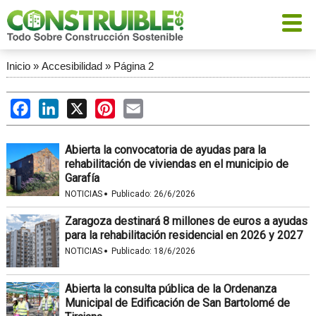
Inicio
»
Accesibilidad
»
Página 2
Facebook
LinkedIn
X
Pinterest
Email
Abierta la convocatoria de ayudas para la
rehabilitación de viviendas en el municipio de
Garafía
·
NOTICIAS
Publicado:
26/6/2026
Zaragoza destinará 8 millones de euros a ayudas
para la rehabilitación residencial en 2026 y 2027
·
NOTICIAS
Publicado:
18/6/2026
Abierta la consulta pública de la Ordenanza
Municipal de Edificación de San Bartolomé de