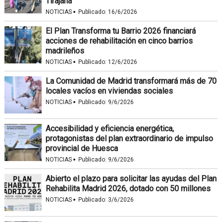
Tirajana
·
NOTICIAS
Publicado:
16/6/2026
El Plan Transforma tu Barrio 2026 financiará
acciones de rehabilitación en cinco barrios
madrileños
·
NOTICIAS
Publicado:
12/6/2026
La Comunidad de Madrid transformará más de 70
locales vacíos en viviendas sociales
·
NOTICIAS
Publicado:
9/6/2026
Accesibilidad y eficiencia energética,
protagonistas del plan extraordinario de impulso
provincial de Huesca
·
NOTICIAS
Publicado:
9/6/2026
Abierto el plazo para solicitar las ayudas del Plan
Rehabilita Madrid 2026, dotado con 50 millones
·
NOTICIAS
Publicado:
3/6/2026