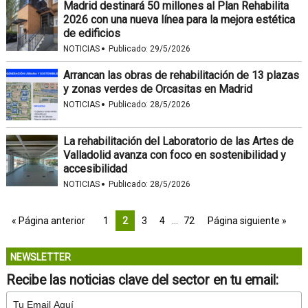
Madrid destinará 50 millones al Plan Rehabilita
2026 con una nueva línea para la mejora estética
de edificios
·
NOTICIAS
Publicado:
29/5/2026
Arrancan las obras de rehabilitación de 13 plazas
y zonas verdes de Orcasitas en Madrid
·
NOTICIAS
Publicado:
28/5/2026
La rehabilitación del Laboratorio de las Artes de
Valladolid avanza con foco en sostenibilidad y
accesibilidad
·
NOTICIAS
Publicado:
28/5/2026
« Página anterior
1
2
3
4
…
72
Página siguiente »
NEWSLETTER
Recibe las noticias clave del sector en tu email: