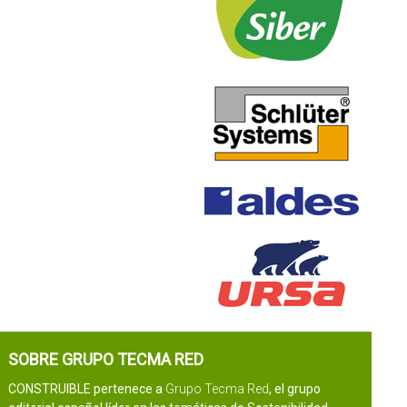
SOBRE GRUPO TECMA RED
CONSTRUIBLE pertenece a
Grupo Tecma Red
, el grupo