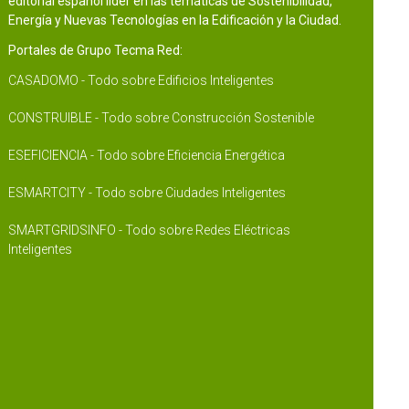
editorial español líder en las temáticas de Sostenibilidad,
Energía y Nuevas Tecnologías en la Edificación y la Ciudad.
Portales de Grupo Tecma Red:
CASADOMO - Todo sobre Edificios Inteligentes
CONSTRUIBLE - Todo sobre Construcción Sostenible
ESEFICIENCIA - Todo sobre Eficiencia Energética
ESMARTCITY - Todo sobre Ciudades Inteligentes
SMARTGRIDSINFO - Todo sobre Redes Eléctricas
Inteligentes