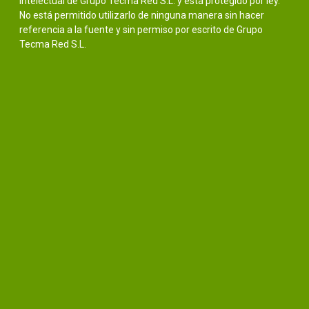
intelectual de Grupo Tecma Red S.L. y está protegido por ley.
No está permitido utilizarlo de ninguna manera sin hacer
referencia a la fuente y sin permiso por escrito de Grupo
Tecma Red S.L.