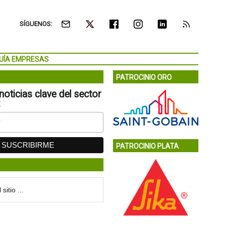
SÍGUENOS:
UÍA EMPRESAS
PATROCINIO ORO
noticias clave del sector
:
PATROCINIO PLATA