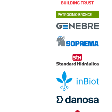
PATROCINIO BRONCE