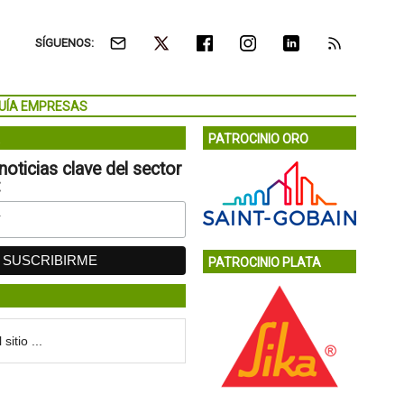
SÍGUENOS:
UÍA EMPRESAS
PATROCINIO ORO
noticias clave del sector
:
PATROCINIO PLATA