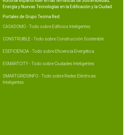
editorial español líder en las temáticas de Sostenibilidad,
Energía y Nuevas Tecnologías en la Edificación y la Ciudad.
Portales de Grupo Tecma Red:
CASADOMO - Todo sobre Edificios Inteligentes
CONSTRUIBLE - Todo sobre Construcción Sostenible
ESEFICIENCIA - Todo sobre Eficiencia Energética
ESMARTCITY - Todo sobre Ciudades Inteligentes
SMARTGRIDSINFO - Todo sobre Redes Eléctricas
Inteligentes