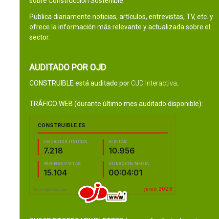
sobre Construcción Sostenible.
Publica diariamente noticias, artículos, entrevistas, TV, etc. y
ofrece la información más relevante y actualizada sobre el
sector.
AUDITADO POR OJD
CONSTRUIBLE está auditado por
OJD Interactiva
.
TRÁFICO WEB (durante último mes auditado disponible):