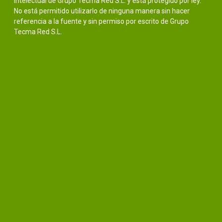
intelectual de Grupo Tecma Red S.L. y está protegido por ley.
No está permitido utilizarlo de ninguna manera sin hacer
referencia a la fuente y sin permiso por escrito de Grupo
Tecma Red S.L.