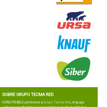
SOBRE GRUPO TECMA RED
CONSTRUIBLE pertenece a
Grupo Tecma Red
, el grupo