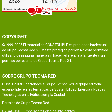
COPYRIGHT
©1999-2025 El material de CONSTRUIBLE es propiedad intelectual
de Grupo Tecma Red S.L. y está protegido por ley. No está permitido
utilizarlo de ninguna manera sin hacer referencia a la fuente y sin
permiso por escrito de Grupo Tecma Red S.L.
SOBRE GRUPO TECMA RED
CONSTRUIBLE pertenece a
Grupo Tecma Red
, el grupo editorial
español líder en las temáticas de Sostenibilidad, Energía y Nuevas
Tecnologías en la Edificación y la Ciudad.
Portales de Grupo Tecma Red:
CASADOMO - Todo sobre Edificios Inteligentes