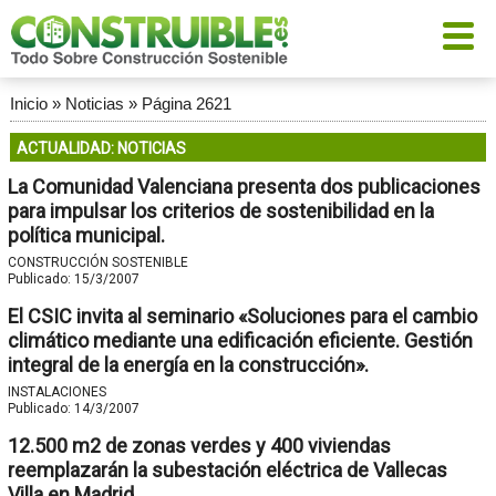
Inicio
»
Noticias
»
Página 2621
ACTUALIDAD: NOTICIAS
La Comunidad Valenciana presenta dos publicaciones
para impulsar los criterios de sostenibilidad en la
política municipal.
CONSTRUCCIÓN SOSTENIBLE
Publicado:
15/3/2007
El CSIC invita al seminario «Soluciones para el cambio
climático mediante una edificación eficiente. Gestión
integral de la energía en la construcción».
INSTALACIONES
Publicado:
14/3/2007
12.500 m2 de zonas verdes y 400 viviendas
reemplazarán la subestación eléctrica de Vallecas
Villa en Madrid.