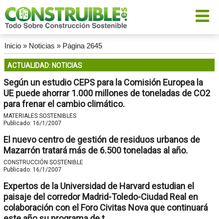
Inicio
»
Noticias
»
Página 2645
ACTUALIDAD: NOTICIAS
Según un estudio CEPS para la Comisión Europea la
UE puede ahorrar 1.000 millones de toneladas de CO2
para frenar el cambio climático.
MATERIALES SOSTENIBLES
Publicado:
16/1/2007
El nuevo centro de gestión de residuos urbanos de
Mazarrón tratará más de 6.500 toneladas al año.
CONSTRUCCIÓN SOSTENIBLE
Publicado:
16/1/2007
Expertos de la Universidad de Harvard estudian el
paisaje del corredor Madrid-Toledo-Ciudad Real en
colaboración con el Foro Civitas Nova que continuará
este año su programa de t