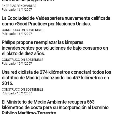
ENERGÍAS RENOVABLES
Publicado:
16/1/2007
La Ecociudad de Valdespartera nuevamente calificada
como «Good Practice» por Naciones Unidas.
CONSTRUCCIÓN SOSTENIBLE
Publicado:
16/1/2007
Philips propone reemplazar las lámparas
incandescentes por soluciones de bajo consumo en
el plazo de diez años.
CONSTRUCCIÓN SOSTENIBLE
Publicado:
15/1/2007
Una red ciclista de 274 kilómetros conectará todos los
distritos de Madrid, alcanzando los 457 kilómetros en
2016.
CONSTRUCCIÓN SOSTENIBLE
Publicado:
15/1/2007
El Ministerio de Medio Ambiente recupera 563
kilómetros de costa para su incorporación al Dominio
Público Marítimo-Terrestre.