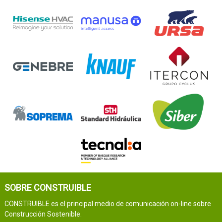
SOBRE CONSTRUIBLE
CONSTRUIBLE es el principal medio de comunicación on-line sobre
Construcción Sostenible.