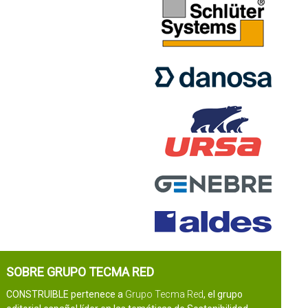
SOBRE GRUPO TECMA RED
CONSTRUIBLE pertenece a
Grupo Tecma Red
, el grupo