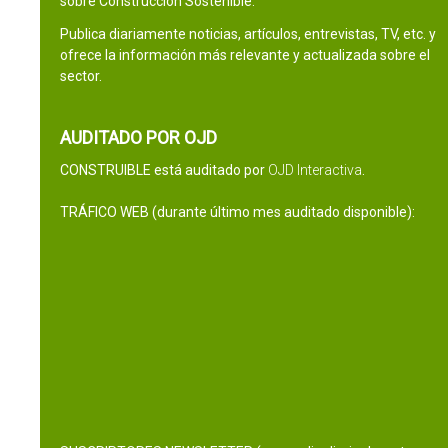
sobre Construcción Sostenible.
Publica diariamente noticias, artículos, entrevistas, TV, etc. y
ofrece la información más relevante y actualizada sobre el
sector.
AUDITADO POR OJD
CONSTRUIBLE está auditado por
OJD Interactiva
.
TRÁFICO WEB (durante último mes auditado disponible):