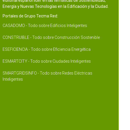
editorial español líder en las temáticas de Sostenibilidad,
Energía y Nuevas Tecnologías en la Edificación y la Ciudad.
Portales de Grupo Tecma Red:
CASADOMO - Todo sobre Edificios Inteligentes
CONSTRUIBLE - Todo sobre Construcción Sostenible
ESEFICIENCIA - Todo sobre Eficiencia Energética
ESMARTCITY - Todo sobre Ciudades Inteligentes
SMARTGRIDSINFO - Todo sobre Redes Eléctricas
Inteligentes