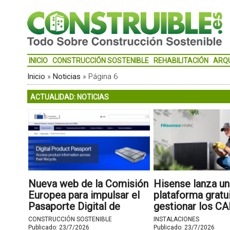
INICIO
CONSTRUCCIÓN SOSTENIBLE
REHABILITACIÓN
ARQ
Inicio
»
Noticias
»
Página 6
ACTUALIDAD: NOTICIAS
Nueva web de la Comisión
Hisense lanza un
Europea para impulsar el
plataforma gratu
Pasaporte Digital de
gestionar los CA
Productos
instalaciones de
CONSTRUCCIÓN SOSTENIBLE
INSTALACIONES
aerotermia
Publicado:
23/7/2026
Publicado:
23/7/2026