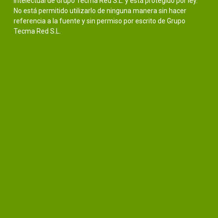
intelectual de Grupo Tecma Red S.L. y está protegido por ley.
No está permitido utilizarlo de ninguna manera sin hacer
referencia a la fuente y sin permiso por escrito de Grupo
Tecma Red S.L.