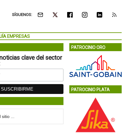
SÍGUENOS:
UÍA EMPRESAS
PATROCINIO ORO
noticias clave del sector
:
PATROCINIO PLATA