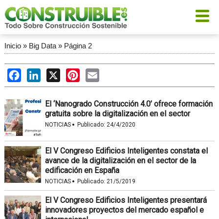
Inicio
»
Big Data
»
Página 2
Facebook
LinkedIn
X
Pinterest
Email
El ‘Nanogrado Construcción 4.0’ ofrece formación
gratuita sobre la digitalización en el sector
·
NOTICIAS
Publicado:
24/4/2020
El V Congreso Edificios Inteligentes constata el
avance de la digitalización en el sector de la
edificación en España
·
NOTICIAS
Publicado:
21/5/2019
El V Congreso Edificios Inteligentes presentará
innovadores proyectos del mercado español e