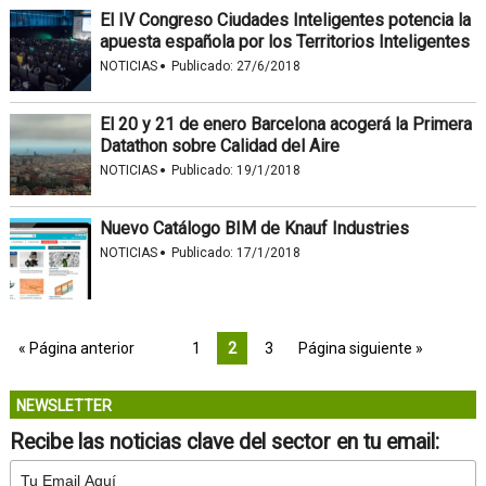
El IV Congreso Ciudades Inteligentes potencia la
apuesta española por los Territorios Inteligentes
·
NOTICIAS
Publicado:
27/6/2018
El 20 y 21 de enero Barcelona acogerá la Primera
Datathon sobre Calidad del Aire
·
NOTICIAS
Publicado:
19/1/2018
Nuevo Catálogo BIM de Knauf Industries
·
NOTICIAS
Publicado:
17/1/2018
« Página anterior
1
2
3
Página siguiente »
NEWSLETTER
Recibe las noticias clave del sector en tu email: