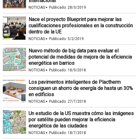
internacional
·
NOTICIAS
Publicado:
28/3/2019
Nace el proyecto Blueprint para mejorar las
cualificaciones profesionales en la construcción
dentro de la UE
·
NOTICIAS
Publicado:
5/2/2019
Nuevo método de big data para evaluar el
potencial de medidas de mejora de la eficiencia
energética en barrios
·
NOTICIAS
Publicado:
18/9/2018
Los pavimentos inteligentes de Plactherm
consiguen un ahorro de energía de hasta un 30%
en edificios
·
NOTICIAS
Publicado:
27/7/2018
Un estudio de la US muestra cómo las imágenes
por satélite pueden mejorar la eficiencia
energética de las ciudades
·
NOTICIAS
Publicado:
18/7/2018