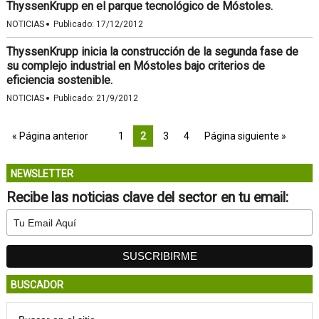
ThyssenKrupp en el parque tecnológico de Móstoles.
·
NOTICIAS
Publicado:
17/12/2012
ThyssenKrupp inicia la construcción de la segunda fase de
su complejo industrial en Móstoles bajo criterios de
eficiencia sostenible.
·
NOTICIAS
Publicado:
21/9/2012
« Página anterior
1
2
3
4
Página siguiente »
NEWSLETTER
Recibe las noticias clave del sector en tu email:
BUSCADOR