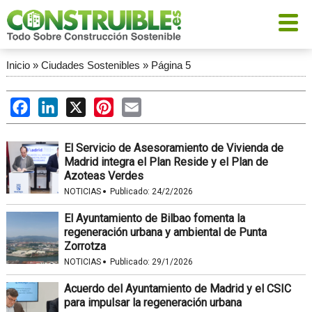
Inicio
»
Ciudades Sostenibles
»
Página 5
Facebook
LinkedIn
X
Pinterest
Email
El Servicio de Asesoramiento de Vivienda de
Madrid integra el Plan Reside y el Plan de
Azoteas Verdes
·
NOTICIAS
Publicado:
24/2/2026
El Ayuntamiento de Bilbao fomenta la
regeneración urbana y ambiental de Punta
Zorrotza
·
NOTICIAS
Publicado:
29/1/2026
Acuerdo del Ayuntamiento de Madrid y el CSIC
para impulsar la regeneración urbana