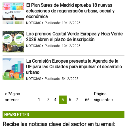
El Plan Sures de Madrid aprueba 18 nuevas
actuaciones de regeneración urbana, social y
económica
·
NOTICIAS
Publicado:
19/12/2025
Los premios Capital Verde Europea y Hoja Verde
2028 abren el plazo de inscripción
·
NOTICIAS
Publicado:
10/12/2025
La Comisión Europea presenta la Agenda de la
UE para las Ciudades para impulsar el desarrollo
urbano
·
NOTICIAS
Publicado:
5/12/2025
« Página
Página
anterior
1
…
3
4
5
6
7
…
66
siguiente »
NEWSLETTER
Recibe las noticias clave del sector en tu email: