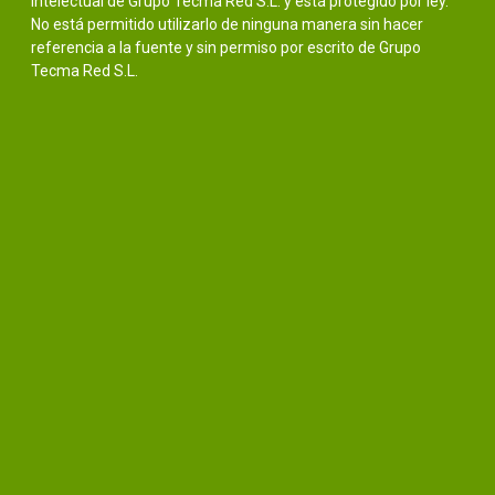
intelectual de Grupo Tecma Red S.L. y está protegido por ley.
No está permitido utilizarlo de ninguna manera sin hacer
referencia a la fuente y sin permiso por escrito de Grupo
Tecma Red S.L.