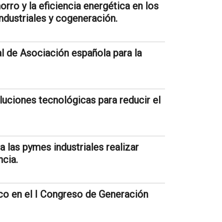
rro y la eficiencia energética en los
industriales y cogeneración.
 de Asociación española para la
uciones tecnológicas para reducir el
las pymes industriales realizar
ncia.
o en el I Congreso de Generación