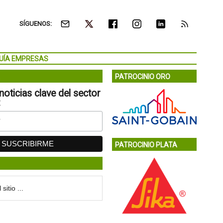
SÍGUENOS:
UÍA EMPRESAS
PATROCINIO ORO
noticias clave del sector
:
PATROCINIO PLATA