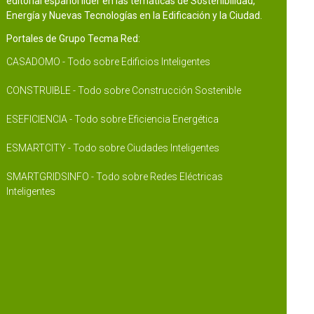
editorial español líder en las temáticas de Sostenibilidad,
Energía y Nuevas Tecnologías en la Edificación y la Ciudad.
Portales de Grupo Tecma Red:
CASADOMO - Todo sobre Edificios Inteligentes
CONSTRUIBLE - Todo sobre Construcción Sostenible
ESEFICIENCIA - Todo sobre Eficiencia Energética
ESMARTCITY - Todo sobre Ciudades Inteligentes
SMARTGRIDSINFO - Todo sobre Redes Eléctricas
Inteligentes