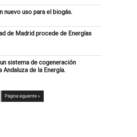
 nuevo uso para el biogás.
udad de Madrid procede de Energías
 un sistema de cogeneración
 Andaluza de la Energía.
Página siguiente »