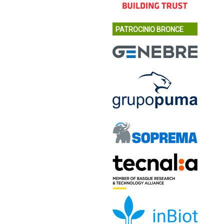
PATROCINIO BRONCE