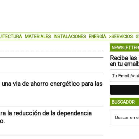
UITECTURA
MATERIALES
INSTALACIONES
ENERGÍA
>SERVICIOS
G
NEWSLETTER
Recibe las 
en tu email
una via de ahorro energético para las
BUSCADOR
ra la reducción de la dependencia
o.