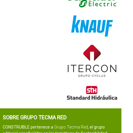
SOBRE GRUPO TECMA RED
CONSTRUIBLE pertenece a
Grupo Tecma Red
, el grupo