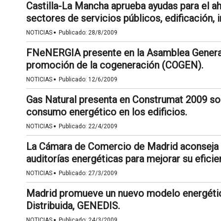
Castilla-La Mancha aprueba ayudas para el aho
sectores de servicios públicos, edificación, 
·
NOTICIAS
Publicado:
28/8/2009
FNeNERGIA presente en la Asamblea General
promoción de la cogeneración (COGEN).
·
NOTICIAS
Publicado:
12/6/2009
Gas Natural presenta en Construmat 2009 sol
consumo energético en los edificios.
·
NOTICIAS
Publicado:
22/4/2009
La Cámara de Comercio de Madrid aconseja a 
auditorías energéticas para mejorar su eficie
·
NOTICIAS
Publicado:
27/3/2009
Madrid promueve un nuevo modelo energétic
Distribuida, GENEDIS.
·
NOTICIAS
Publicado:
24/3/2009