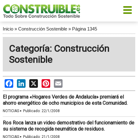
Inicio
»
Construcción Sostenible
»
Página 1345
Categoría: Construcción
Sostenible
Facebook
LinkedIn
X
Pinterest
Email
El programa «Hogares Verdes de Andalucía» premiará el
ahorro energético de ocho municipios de esta Comunidad.
·
NOTICIAS
Publicado:
22/1/2008
Ros Roca lanza un video demostrativo del funcionamiento de
su sistema de recogida neumática de residuos.
·
NOTICIAS
Publicado:
21/1/2008