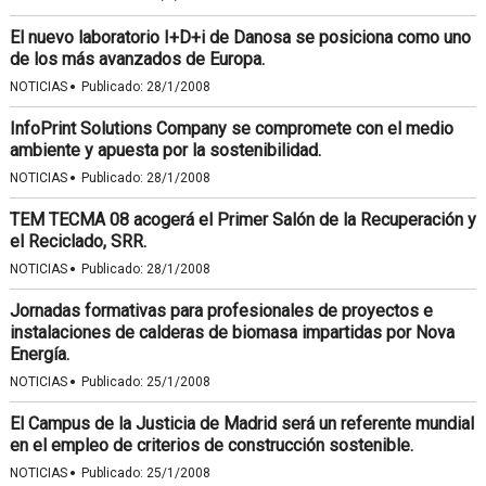
El nuevo laboratorio I+D+i de Danosa se posiciona como uno
de los más avanzados de Europa.
·
NOTICIAS
Publicado:
28/1/2008
InfoPrint Solutions Company se compromete con el medio
ambiente y apuesta por la sostenibilidad.
·
NOTICIAS
Publicado:
28/1/2008
TEM TECMA 08 acogerá el Primer Salón de la Recuperación y
el Reciclado, SRR.
·
NOTICIAS
Publicado:
28/1/2008
Jornadas formativas para profesionales de proyectos e
instalaciones de calderas de biomasa impartidas por Nova
Energía.
·
NOTICIAS
Publicado:
25/1/2008
El Campus de la Justicia de Madrid será un referente mundial
en el empleo de criterios de construcción sostenible.
·
NOTICIAS
Publicado:
25/1/2008