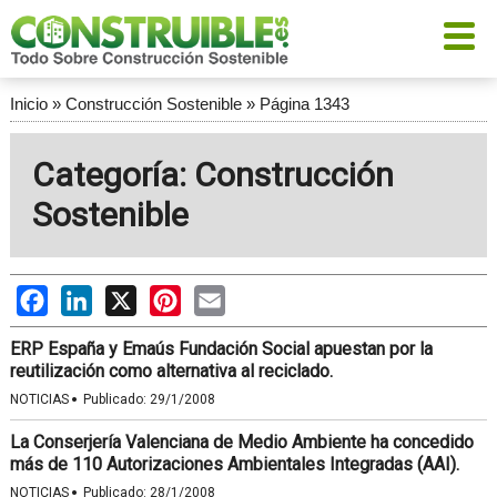
Inicio
»
Construcción Sostenible
»
Página 1343
Categoría: Construcción
Sostenible
Facebook
LinkedIn
X
Pinterest
Email
ERP España y Emaús Fundación Social apuestan por la
reutilización como alternativa al reciclado.
·
NOTICIAS
Publicado:
29/1/2008
La Conserjería Valenciana de Medio Ambiente ha concedido
más de 110 Autorizaciones Ambientales Integradas (AAI).
·
NOTICIAS
Publicado:
28/1/2008