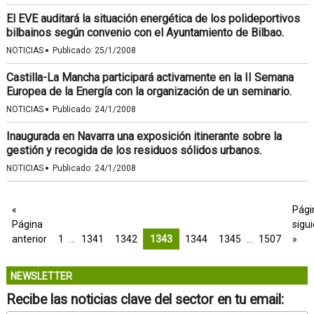
El EVE auditará la situación energética de los polideportivos
bilbainos según convenio con el Ayuntamiento de Bilbao.
·
NOTICIAS
Publicado:
25/1/2008
Castilla-La Mancha participará activamente en la II Semana
Europea de la Energía con la organización de un seminario.
·
NOTICIAS
Publicado:
24/1/2008
Inaugurada en Navarra una exposición itinerante sobre la
gestión y recogida de los residuos sólidos urbanos.
·
NOTICIAS
Publicado:
24/1/2008
«
Pági
Página
sigu
anterior
1
…
1341
1342
1343
1344
1345
…
1507
»
NEWSLETTER
Recibe las noticias clave del sector en tu email: