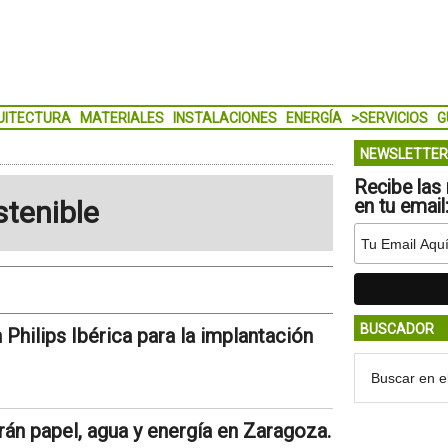
UITECTURA
MATERIALES
INSTALACIONES
ENERGÍA
>SERVICIOS
G
NEWSLETTER
Recibe las 
stenible
en tu email
BUSCADOR
hilips Ibérica para la implantación
rán papel, agua y energía en Zaragoza.