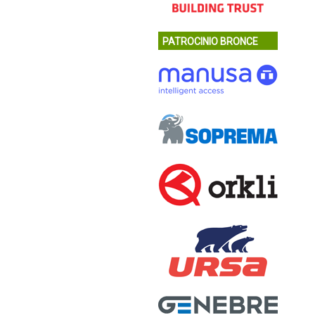
PATROCINIO BRONCE