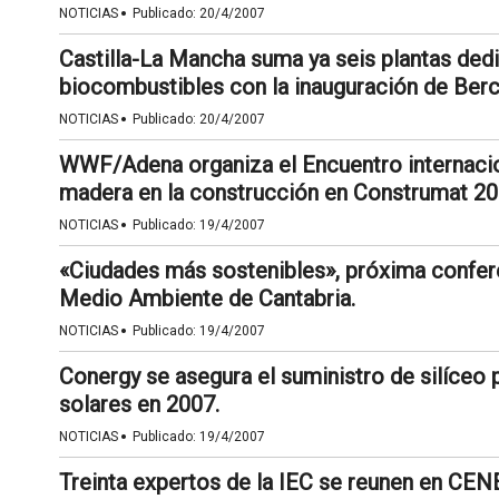
·
NOTICIAS
Publicado:
20/4/2007
Castilla-La Mancha suma ya seis plantas ded
biocombustibles con la inauguración de Ber
·
NOTICIAS
Publicado:
20/4/2007
WWF/Adena organiza el Encuentro internacion
madera en la construcción en Construmat 20
·
NOTICIAS
Publicado:
19/4/2007
«Ciudades más sostenibles», próxima confere
Medio Ambiente de Cantabria.
·
NOTICIAS
Publicado:
19/4/2007
Conergy se asegura el suministro de silíceo
solares en 2007.
·
NOTICIAS
Publicado:
19/4/2007
Treinta expertos de la IEC se reunen en CENE