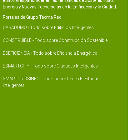
editorial español líder en las temáticas de Sostenibilidad,
Energía y Nuevas Tecnologías en la Edificación y la Ciudad.
Portales de Grupo Tecma Red:
CASADOMO - Todo sobre Edificios Inteligentes
CONSTRUIBLE - Todo sobre Construcción Sostenible
ESEFICIENCIA - Todo sobre Eficiencia Energética
ESMARTCITY - Todo sobre Ciudades Inteligentes
SMARTGRIDSINFO - Todo sobre Redes Eléctricas
Inteligentes