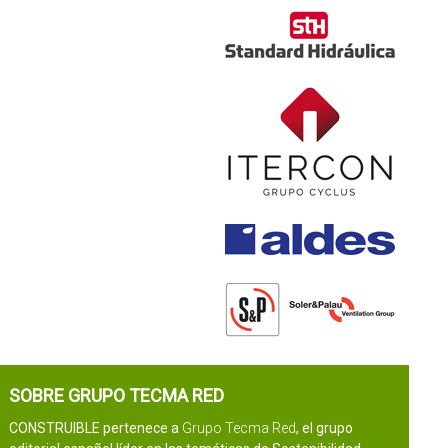
SOBRE GRUPO TECMA RED
CONSTRUIBLE pertenece a
Grupo Tecma Red
, el grupo