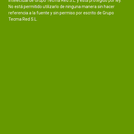
intelectual de Grupo Tecma Red S.L. y está protegido por ley.
No está permitido utilizarlo de ninguna manera sin hacer
referencia a la fuente y sin permiso por escrito de Grupo
Tecma Red S.L.