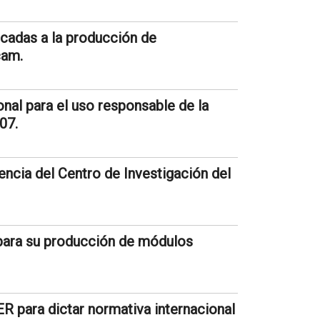
icadas a la producción de
cam.
al para el uso responsable de la
07.
ncia del Centro de Investigación del
 para su producción de módulos
R para dictar normativa internacional