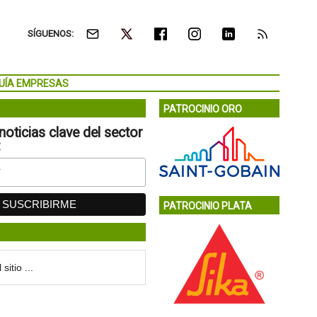
SÍGUENOS:
UÍA EMPRESAS
PATROCINIO ORO
noticias clave del sector
:
PATROCINIO PLATA