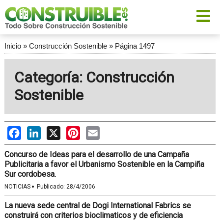
Inicio
»
Construcción Sostenible
»
Página 1497
Categoría: Construcción
Sostenible
Facebook
LinkedIn
X
Pinterest
Email
Concurso de Ideas para el desarrollo de una Campaña
Publicitaria a favor el Urbanismo Sostenible en la Campiña
Sur cordobesa.
·
NOTICIAS
Publicado:
28/4/2006
La nueva sede central de Dogi International Fabrics se
construirá con criterios bioclimaticos y de eficiencia