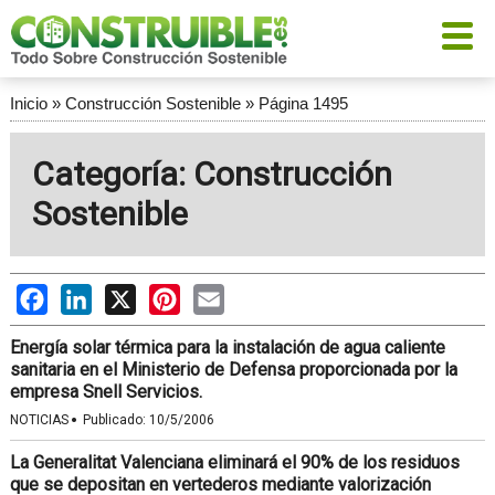
Inicio
»
Construcción Sostenible
»
Página 1495
Categoría: Construcción
Sostenible
Facebook
LinkedIn
X
Pinterest
Email
Energía solar térmica para la instalación de agua caliente
sanitaria en el Ministerio de Defensa proporcionada por la
empresa Snell Servicios.
·
NOTICIAS
Publicado:
10/5/2006
La Generalitat Valenciana eliminará el 90% de los residuos
que se depositan en vertederos mediante valorización