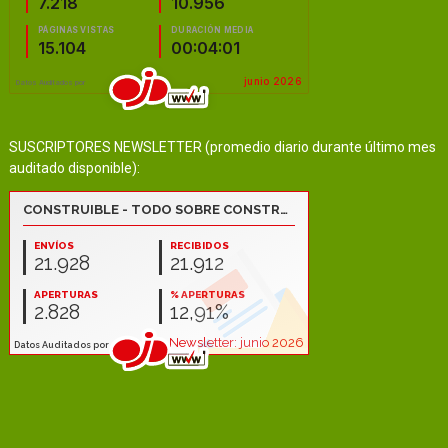
SUSCRIPTORES NEWSLETTER (promedio diario durante último mes
auditado disponible):