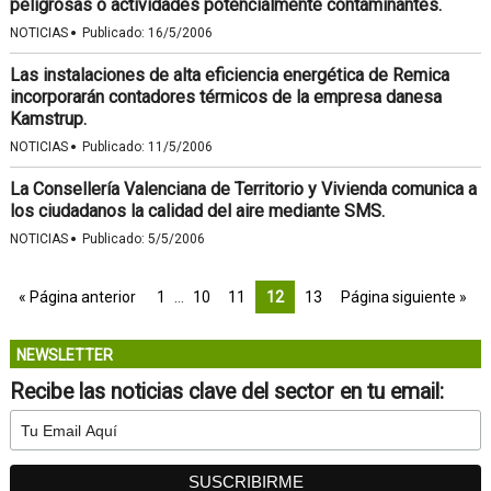
peligrosas o actividades potencialmente contaminantes.
·
NOTICIAS
Publicado:
16/5/2006
Las instalaciones de alta eficiencia energética de Remica
incorporarán contadores térmicos de la empresa danesa
Kamstrup.
·
NOTICIAS
Publicado:
11/5/2006
La Consellería Valenciana de Territorio y Vivienda comunica a
los ciudadanos la calidad del aire mediante SMS.
·
NOTICIAS
Publicado:
5/5/2006
« Página anterior
1
…
10
11
12
13
Página siguiente »
NEWSLETTER
Recibe las noticias clave del sector en tu email: