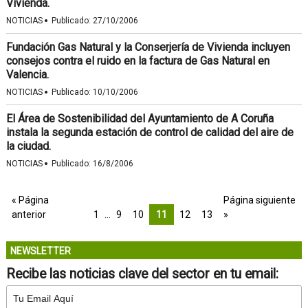
Vivienda.
·
NOTICIAS
Publicado:
27/10/2006
Fundación Gas Natural y la Conserjería de Vivienda incluyen
consejos contra el ruido en la factura de Gas Natural en
Valencia.
·
NOTICIAS
Publicado:
10/10/2006
El Área de Sostenibilidad del Ayuntamiento de A Coruña
instala la segunda estación de control de calidad del aire de
la ciudad.
·
NOTICIAS
Publicado:
16/8/2006
« Página
Página siguiente
anterior
1
…
9
10
11
12
13
»
NEWSLETTER
Recibe las noticias clave del sector en tu email: