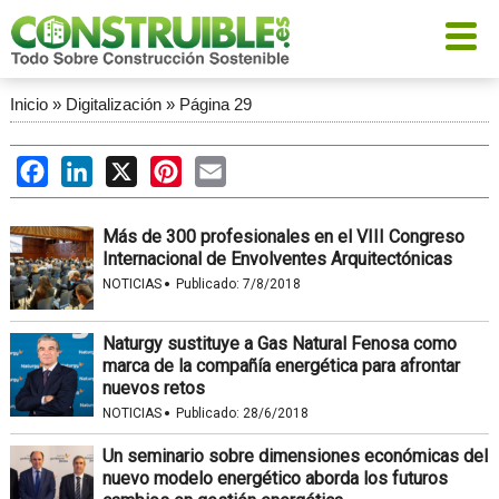
Inicio
»
Digitalización
»
Página 29
Facebook
LinkedIn
X
Pinterest
Email
Más de 300 profesionales en el VIII Congreso
Internacional de Envolventes Arquitectónicas
·
NOTICIAS
Publicado:
7/8/2018
Naturgy sustituye a Gas Natural Fenosa como
marca de la compañía energética para afrontar
nuevos retos
·
NOTICIAS
Publicado:
28/6/2018
Un seminario sobre dimensiones económicas del
nuevo modelo energético aborda los futuros