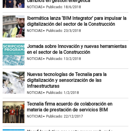
cambios en gestión energética
·
NOTICIAS
Publicado:
18/6/2018
Ibermática lanza ‘BIM Integrator’ para impulsar la
digitalización del sector de la Construcción
·
NOTICIAS
Publicado:
23/3/2018
Jornada sobre Innovación y nuevas herramientas
en el sector de la Construcción
·
NOTICIAS
Publicado:
13/2/2018
Nuevas tecnologías de Tecnalia para la
digitalización y sensorización de las
Infraestructuras
·
NOTICIAS
Publicado:
1/2/2018
Tecnalia firma acuerdo de colaboración en
materia de prestación de servicios BIM
·
NOTICIAS
Publicado:
22/12/2017