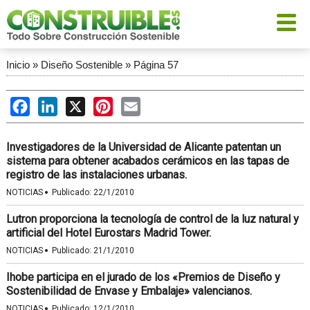
Inicio
»
Diseño Sostenible
»
Página 57
Facebook
LinkedIn
X
Pinterest
Email
Investigadores de la Universidad de Alicante patentan un
sistema para obtener acabados cerámicos en las tapas de
registro de las instalaciones urbanas.
·
NOTICIAS
Publicado:
22/1/2010
Lutron proporciona la tecnología de control de la luz natural y
artificial del Hotel Eurostars Madrid Tower.
·
NOTICIAS
Publicado:
21/1/2010
Ihobe participa en el jurado de los «Premios de Diseño y
Sostenibilidad de Envase y Embalaje» valencianos.
·
NOTICIAS
Publicado:
12/1/2010