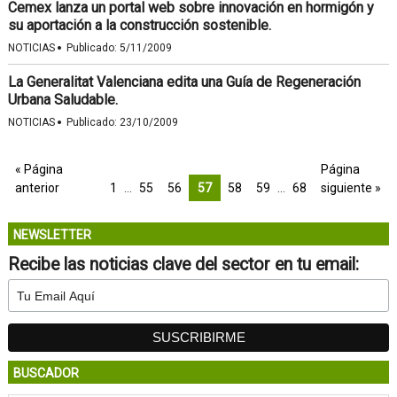
Cemex lanza un portal web sobre innovación en hormigón y
su aportación a la construcción sostenible.
·
NOTICIAS
Publicado:
5/11/2009
La Generalitat Valenciana edita una Guía de Regeneración
Urbana Saludable.
·
NOTICIAS
Publicado:
23/10/2009
« Página
Página
anterior
1
…
55
56
57
58
59
…
68
siguiente »
NEWSLETTER
Recibe las noticias clave del sector en tu email:
BUSCADOR