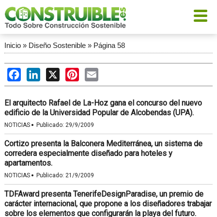
Inicio
»
Diseño Sostenible
»
Página 58
Facebook
LinkedIn
X
Pinterest
Email
El arquitecto Rafael de La-Hoz gana el concurso del nuevo
edificio de la Universidad Popular de Alcobendas (UPA).
·
NOTICIAS
Publicado:
29/9/2009
Cortizo presenta la Balconera Mediterránea, un sistema de
corredera especialmente diseñado para hoteles y
apartamentos.
·
NOTICIAS
Publicado:
21/9/2009
TDFAward presenta TenerifeDesignParadise, un premio de
carácter internacional, que propone a los diseñadores trabajar
sobre los elementos que configurarán la playa del futuro.