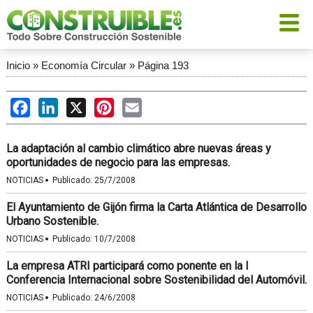
Inicio
»
Economía Circular
»
Página 193
Facebook
LinkedIn
X
Pinterest
Email
La adaptación al cambio climático abre nuevas áreas y
oportunidades de negocio para las empresas.
·
NOTICIAS
Publicado:
25/7/2008
El Ayuntamiento de Gijón firma la Carta Atlántica de Desarrollo
Urbano Sostenible.
·
NOTICIAS
Publicado:
10/7/2008
La empresa ATRI participará como ponente en la I
Conferencia Internacional sobre Sostenibilidad del Automóvil.
·
NOTICIAS
Publicado:
24/6/2008