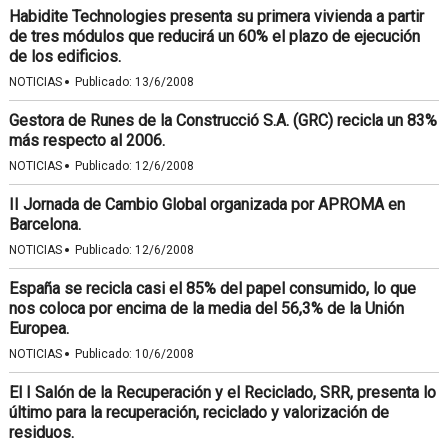
Habidite Technologies presenta su primera vivienda a partir
de tres módulos que reducirá un 60% el plazo de ejecución
de los edificios.
·
NOTICIAS
Publicado:
13/6/2008
Gestora de Runes de la Construcció S.A. (GRC) recicla un 83%
más respecto al 2006.
·
NOTICIAS
Publicado:
12/6/2008
II Jornada de Cambio Global organizada por APROMA en
Barcelona.
·
NOTICIAS
Publicado:
12/6/2008
España se recicla casi el 85% del papel consumido, lo que
nos coloca por encima de la media del 56,3% de la Unión
Europea.
·
NOTICIAS
Publicado:
10/6/2008
El I Salón de la Recuperación y el Reciclado, SRR, presenta lo
último para la recuperación, reciclado y valorización de
residuos.