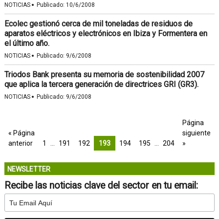
·
NOTICIAS
Publicado:
10/6/2008
Ecolec gestionó cerca de mil toneladas de residuos de
aparatos eléctricos y electrónicos en Ibiza y Formentera en
el último año.
·
NOTICIAS
Publicado:
9/6/2008
Triodos Bank presenta su memoria de sostenibilidad 2007
que aplica la tercera generación de directrices GRI (GR3).
·
NOTICIAS
Publicado:
9/6/2008
Página
« Página
siguiente
anterior
1
…
191
192
193
194
195
…
204
»
NEWSLETTER
Recibe las noticias clave del sector en tu email: