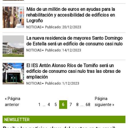
Más de un millón de euros en ayudas para la
rehabilitación y accesibilidad de edificios en
Logroño
·
NOTICIAS
Publicado:
20/12/2023
La nueva residencia de mayores Santo Domingo
de Estella será un edificio de consumo casi nulo
·
NOTICIAS
Publicado:
14/12/2023
El IES Antón Alonso Ríos de Tomiño será un
edificio de consumo casi nulo tras las obras de
ampliación
·
NOTICIAS
Publicado:
1/12/2023
« Página
Página
anterior
1
…
4
5
6
7
8
…
68
siguiente »
NEWSLETTER