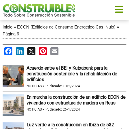
Inicio
»
ECCN (Edificios de Consumo Energético Casi Nulo)
»
Página 6
Facebook
LinkedIn
X
Pinterest
Email
Acuerdo entre el BEI y Kutxabank para la
construcción sostenible y la rehabilitación de
edificios
·
NOTICIAS
Publicado:
13/2/2024
En marcha la construcción de un edificio ECCN de
viviendas con estructura de madera en Reus
·
NOTICIAS
Publicado:
26/1/2024
Luz verde a la construcción en Ibiza de 532