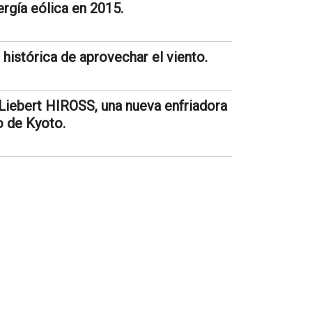
ergía eólica en 2015.
histórica de aprovechar el viento.
iebert HIROSS, una nueva enfriadora
o de Kyoto.