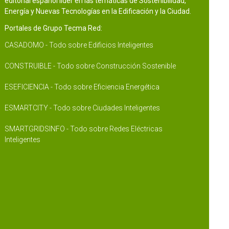
editorial español líder en las temáticas de Sostenibilidad,
Energía y Nuevas Tecnologías en la Edificación y la Ciudad.
Portales de Grupo Tecma Red:
CASADOMO - Todo sobre Edificios Inteligentes
CONSTRUIBLE - Todo sobre Construcción Sostenible
ESEFICIENCIA - Todo sobre Eficiencia Energética
ESMARTCITY - Todo sobre Ciudades Inteligentes
SMARTGRIDSINFO - Todo sobre Redes Eléctricas
Inteligentes