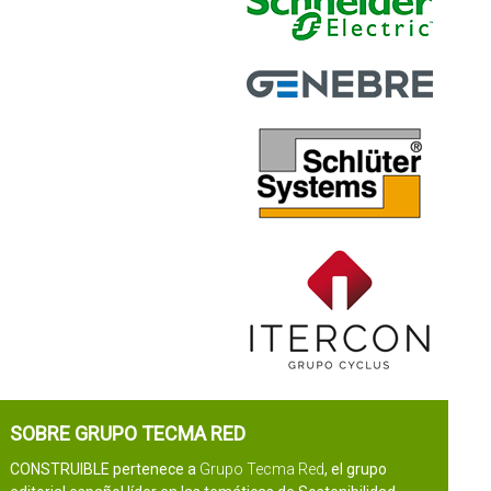
SOBRE GRUPO TECMA RED
CONSTRUIBLE pertenece a
Grupo Tecma Red
, el grupo