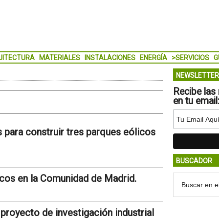
UITECTURA
MATERIALES
INSTALACIONES
ENERGÍA
>SERVICIOS
G
NEWSLETTER
Recibe las 
en tu email
 para construir tres parques eólicos
BUSCADOR
icos en la Comunidad de Madrid.
royecto de investigación industrial