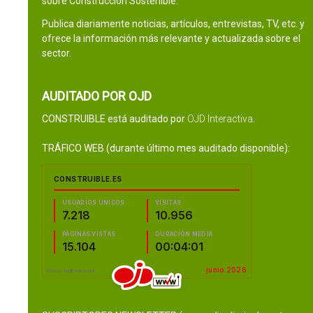
sobre Construcción Sostenible.
Publica diariamente noticias, artículos, entrevistas, TV, etc. y
ofrece la información más relevante y actualizada sobre el
sector.
AUDITADO POR OJD
CONSTRUIBLE está auditado por
OJD Interactiva
.
TRÁFICO WEB (durante último mes auditado disponible):