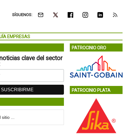
SÍGUENOS:
UÍA EMPRESAS
PATROCINIO ORO
noticias clave del sector
:
PATROCINIO PLATA