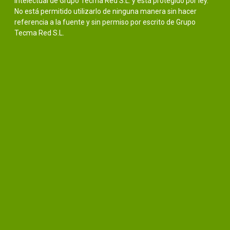
intelectual de Grupo Tecma Red S.L. y está protegido por ley.
No está permitido utilizarlo de ninguna manera sin hacer
referencia a la fuente y sin permiso por escrito de Grupo
Tecma Red S.L.